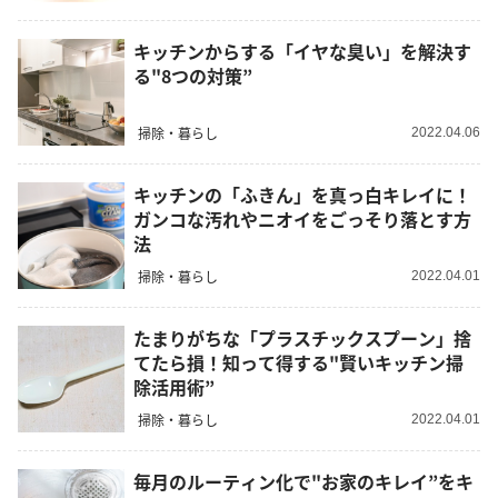
キッチンからする「イヤな臭い」を解決す
る"8つの対策”
掃除・暮らし
2022.04.06
キッチンの「ふきん」を真っ白キレイに！
ガンコな汚れやニオイをごっそり落とす方
法
掃除・暮らし
2022.04.01
たまりがちな「プラスチックスプーン」捨
てたら損！知って得する"賢いキッチン掃
除活用術”
掃除・暮らし
2022.04.01
毎月のルーティン化で"お家のキレイ”をキ