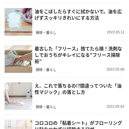
油をこぼしたらすぐに拭かないで。油を広
げずスッキリきれいにする方法
掃除・暮らし
2022.05.11
着古した「フリース」捨てたら損！洗剤な
しでおうちがキレイになる"フリース掃除
術”
掃除・暮らし
2022.05.08
え、これで落ちるの!?間違ってついた「油
性マジック」の落とし方
掃除・暮らし
2022.05.02
コロコロの「粘着シート」がフローリング