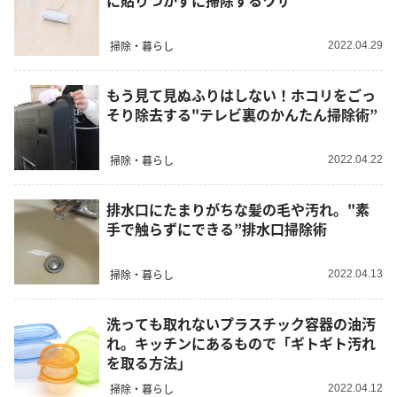
に貼りつかずに掃除するワザ
掃除・暮らし
2022.04.29
もう見て見ぬふりはしない！ホコリをごっ
そり除去する"テレビ裏のかんたん掃除術”
掃除・暮らし
2022.04.22
排水口にたまりがちな髪の毛や汚れ。"素
手で触らずにできる”排水口掃除術
掃除・暮らし
2022.04.13
洗っても取れないプラスチック容器の油汚
れ。キッチンにあるもので「ギトギト汚れ
を取る方法」
掃除・暮らし
2022.04.12