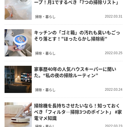
ープ！月1でするべき「7つの掃除リスト」
掃除・暮らし
2022.03.31
キッチンの「ゴミ箱」の汚れも臭いもごっ
そり落とす！"ほったらかし掃除術”
掃除・暮らし
2022.03.25
家事歴40年の人気ハウスキーパーに聞い
た。“私の夜の掃除ルーティン”
掃除・暮らし
2022.03.24
掃除機を長持ちさせたいなら！知っておく
べき「フィルタ―掃除3つのポイント」 #家
電マメ知識
掃除・暮らし
2022.03.23