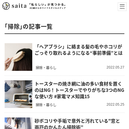
「掃除」の記事一覧
「ヘアブラシ」に絡まる髪の毛やホコリが
ごっそり取れるようになる“事前準備”とは
掃除・暮らし
2022.05.27
トースターの焼き網に油の多い食材を置く
のはNG！トースターでやりがちな3つのNG
な使い方 #家電マメ知識15
掃除・暮らし
2022.05.25
砂ボコリや手垢で意外と汚れている"窓と
雨戸のかんたん掃除術”