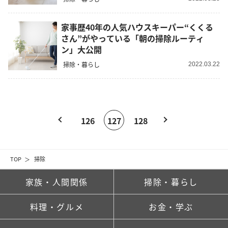
家事歴40年の人気ハウスキーパー“くくる
さん”がやっている「朝の掃除ルーティ
ン」大公開
掃除・暮らし
2022.03.22
126
127
128
TOP
掃除
家族・人間関係
掃除・暮らし
料理・グルメ
お金・学ぶ