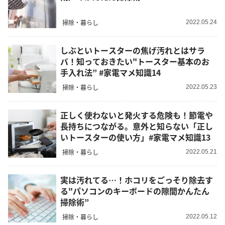
掃除・暮らし
2022.05.24
しぶといトースターの焦げ汚れとはサラ
バ！知っておきたい"トースター基本のお
手入れ法” #家電マメ知識14
掃除・暮らし
2022.05.23
正しく使わないと発火する危険も！節電や
長持ちにつながる。意外と知らない「正し
いトースターの使い方」#家電マメ知識13
掃除・暮らし
2022.05.21
実は汚れてる…！ホコリをごっそり除去す
る"パソコンのキーボードの隙間かんたん
掃除術”
掃除・暮らし
2022.05.12