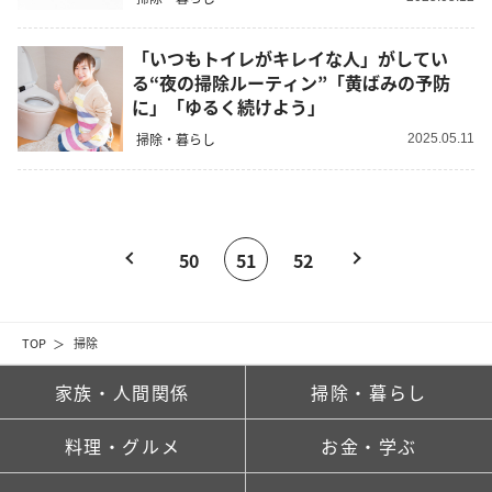
「いつもトイレがキレイな人」がしてい
る“夜の掃除ルーティン”「黄ばみの予防
に」「ゆるく続けよう」
掃除・暮らし
2025.05.11
50
51
52
TOP
掃除
家族・人間関係
掃除・暮らし
料理・グルメ
お金・学ぶ