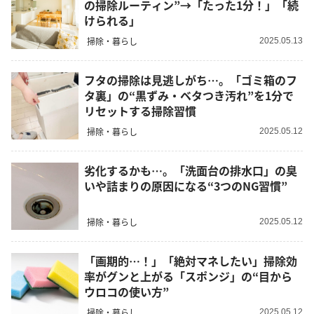
の掃除ルーティン”→「たった1分！」「続
けられる」
掃除・暮らし
2025.05.13
フタの掃除は見逃しがち…。「ゴミ箱のフ
タ裏」の“黒ずみ・ベタつき汚れ”を1分で
リセットする掃除習慣
掃除・暮らし
2025.05.12
劣化するかも…。「洗面台の排水口」の臭
いや詰まりの原因になる“3つのNG習慣”
掃除・暮らし
2025.05.12
「画期的…！」「絶対マネしたい」掃除効
率がグンと上がる「スポンジ」の“目から
ウロコの使い方”
掃除・暮らし
2025.05.12