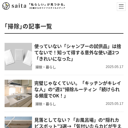
「掃除」の記事一覧
使っていない「シャンプーの試供品」は捨
てないで！知って得する意外な使い道2つ
「きれいになった」
掃除・暮らし
2025.05.17
完璧じゃなくていい。「キッチンがキレイ
な人」の“週1”掃除ルーティン「続けられ
る頻度でOK！」
掃除・暮らし
2025.05.17
見落としてない？「お風呂場」の“隠れカ
ビスポット”3選→「気付いたらカビが生え