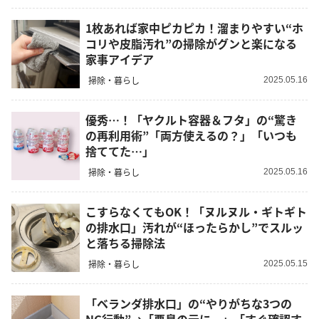
1枚あれば家中ピカピカ！溜まりやすい“ホ
コリや皮脂汚れ”の掃除がグンと楽になる
家事アイデア
掃除・暮らし
2025.05.16
優秀…！「ヤクルト容器＆フタ」の“驚き
の再利用術”「両方使えるの？」「いつも
捨ててた…」
掃除・暮らし
2025.05.16
こすらなくてもOK！「ヌルヌル・ギトギト
の排水口」汚れが“ほったらかし”でスルッ
と落ちる掃除法
掃除・暮らし
2025.05.15
「ベランダ排水口」の“やりがちな3つの