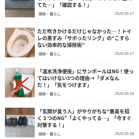
てた…」「確認する！」
掃除・暮らし
2025.05.17
ただ吹きかけるだけじゃなかった…！トイ
レの黒ずみ「サボったリング」の“こすら
ない効率的な掃除術”
掃除・暮らし
2025.05.17
「温水洗浄便座」にサンポールはNG！使っ
てはいけない3つの理由→「ダメなん
だ！」「気をつけます」
掃除・暮らし
2025.05.16
「玄関が臭う人」がやりがちな“悪臭を招
く３つのNG”「よくやってる…」「今すぐ
対策する！」
掃除・暮らし
2025.05.16