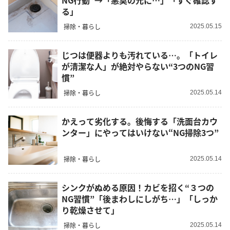
NG行動”→「悪臭の元に…」「すぐ確認す
る」
掃除・暮らし
2025.05.15
じつは便器よりも汚れている…。「トイレ
が清潔な人」が絶対やらない“3つのNG習
慣”
掃除・暮らし
2025.05.14
かえって劣化する。後悔する「洗面台カウ
ンター」にやってはいけない“NG掃除3つ”
掃除・暮らし
2025.05.14
シンクがぬめる原因！カビを招く“３つの
NG習慣”「後まわしにしがち…」「しっか
り乾燥させて」
掃除・暮らし
2025.05.14