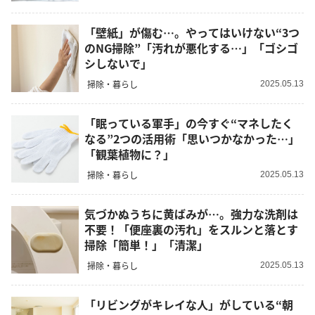
「壁紙」が傷む…。やってはいけない“3つ
のNG掃除”「汚れが悪化する…」「ゴシゴ
シしないで」
掃除・暮らし
2025.05.13
「眠っている軍手」の今すぐ“マネしたく
なる”2つの活用術「思いつかなかった…」
「観葉植物に？」
掃除・暮らし
2025.05.13
気づかぬうちに黄ばみが…。強力な洗剤は
不要！「便座裏の汚れ」をスルンと落とす
掃除「簡単！」「清潔」
掃除・暮らし
2025.05.13
「リビングがキレイな人」がしている“朝