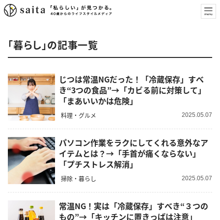
「暮らし」の記事一覧
じつは常温NGだった！「冷蔵保存」すべ
き“3つの食品”→「カビる前に対策して」
「まあいいかは危険」
料理・グルメ
2025.05.07
パソコン作業をラクにしてくれる意外なア
イテムとは？→「手首が痛くならない」
「プチストレス解消」
掃除・暮らし
2025.05.07
常温NG！実は「冷蔵保存」すべき“３つの
もの”→「キッチンに置きっぱは注意」