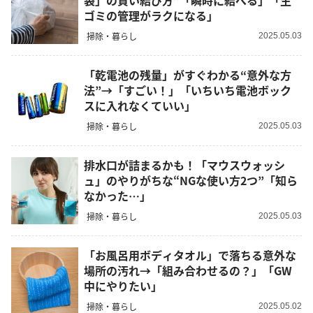
袋」の賢い結び方”「瞬時に結べる」「生
ゴミの管理がラクになる」
掃除・暮らし
2025.05.03
「乾電池の残量」がすぐわかる“意外な方
法”→「すごい！」「いちいち電池ボック
スに入れなくていい」
掃除・暮らし
2025.05.03
排水口が詰まるかも！「マウスウォッシ
ュ」のやりがちな“NGな使い方2つ”「知ら
なかった…」
掃除・暮らし
2025.05.03
「お風呂用ボディタオル」で落ちる意外な
場所の汚れ→「組み合わせるの？」「GW
中にやりたい」
掃除・暮らし
2025.05.02