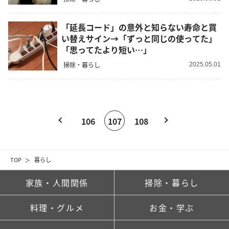
「延長コード」の意外と知らない寿命と買
い替えサイン→「ずっと同じの使ってた」
「思ってたより短い…」
掃除・暮らし
2025.05.01
106
107
108
TOP
暮らし
家族・人間関係
掃除・暮らし
料理・グルメ
お金・学ぶ