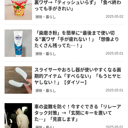
裏ワザ→「ティッシュいらず」「食べ終わ
っても手がきれい」
掃除・暮らし
2025.05.02
「歯磨き粉」を簡単に“最後まで使い切
る”裏ワザ「手が疲れない！」「想像より
たくさん残ってた…！」
掃除・暮らし
2025.05.01
スライサーやおろし器が使いやすくなる画
期的アイテム「すべらない」「もうヒヤヒ
ヤしない！」【ダイソー】
掃除・暮らし
2025.05.01
車の盗難を防ぐ！今すぐできる「リレーア
タック対策」→「玄関にキーを置いて
た…」「見直します」
掃除・暮らし
2025.05.01