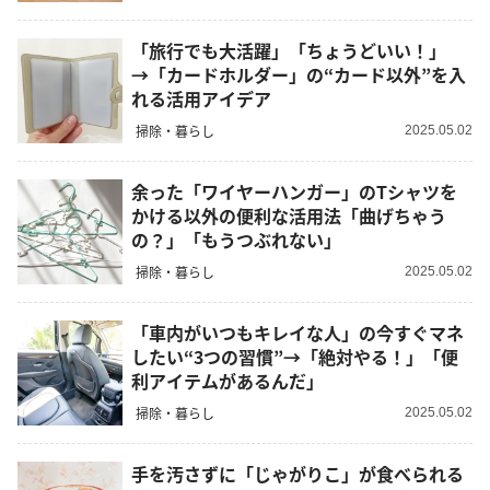
「旅行でも大活躍」「ちょうどいい！」
→「カードホルダー」の“カード以外”を入
れる活用アイデア
掃除・暮らし
2025.05.02
余った「ワイヤーハンガー」のTシャツを
かける以外の便利な活用法「曲げちゃう
の？」「もうつぶれない」
掃除・暮らし
2025.05.02
「車内がいつもキレイな人」の今すぐマネ
したい“3つの習慣”→「絶対やる！」「便
利アイテムがあるんだ」
掃除・暮らし
2025.05.02
手を汚さずに「じゃがりこ」が食べられる