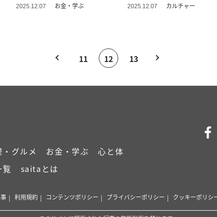
コマ漫画＞
話まんが】
お金・学ぶ
カルチャー
2025.12.07
2025.12.07
11
12
13
理・グルメ
お金・学ぶ
心と体
一覧
saitaとは
記事
利用規約
コンテンツポリシー
プライバシーポリシー
クッキーポリシ