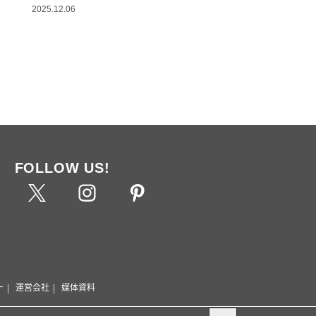
2025.12.06
FOLLOW US!
ー
運営会社
媒体資料