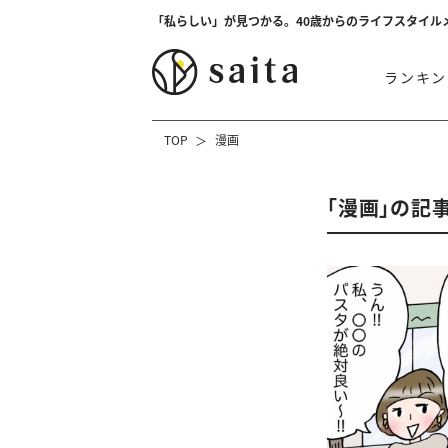
「私らしい」が見つかる。40歳からのライフスタイル
ランキン
TOP
漫画
「漫画」の記