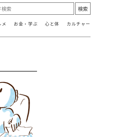
ルメ
お金・学ぶ
心と体
カルチャー