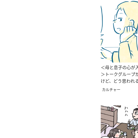
＜母と息子の心が
＞トークグループ
けど、どう思われる
話まんが】
カルチャー