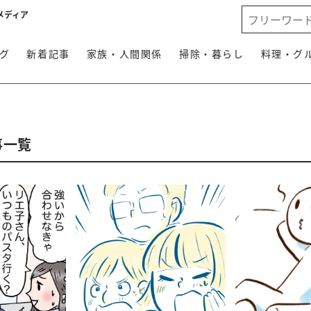
メディア
グ
新着記事
家族・人間関係
掃除・暮らし
料理・グ
事一覧