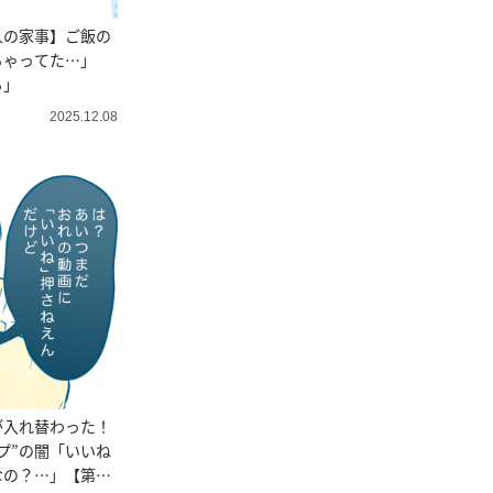
人の家事】ご飯の
ちゃってた…」
る」
2025.12.08
が入れ替わった！
プ”の闇「いいね
の？…」【第15