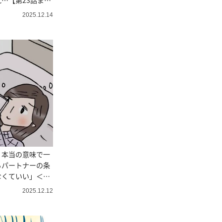
…【第23話まん
2025.12.14
。本当の意味で一
るパートナーの条
くていい」＜4
2025.12.12