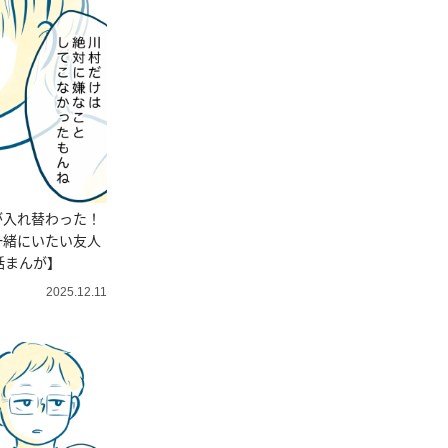
が入れ替わった！
一緒にいたい友人
話まんが】
2025.12.11