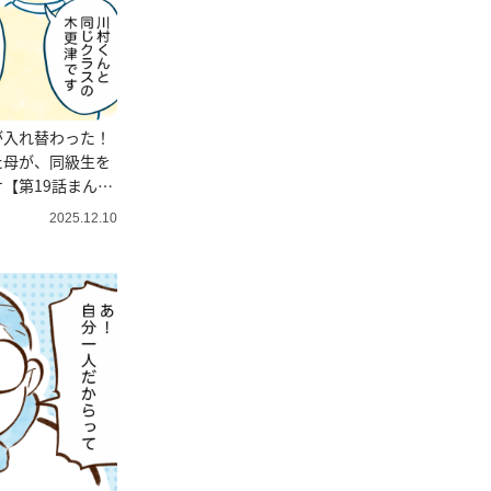
が入れ替わった！
た母が、同級生を
【第19話まん
2025.12.10