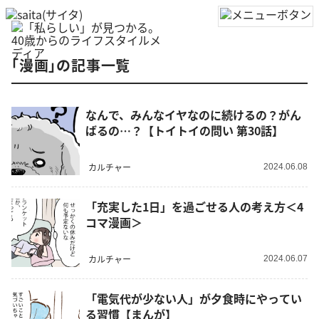
「漫画」の記事一覧
なんで、みんなイヤなのに続けるの？がん
ばるの…？【トイトイの問い 第30話】
カルチャー
2024.06.08
「充実した1日」を過ごせる人の考え方＜4
コマ漫画＞
カルチャー
2024.06.07
「電気代が少ない人」が夕食時にやってい
る習慣【まんが】