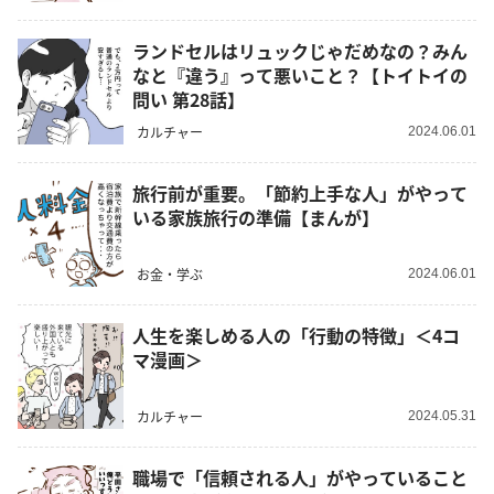
ランドセルはリュックじゃだめなの？みん
なと『違う』って悪いこと？【トイトイの
問い 第28話】
カルチャー
2024.06.01
旅行前が重要。「節約上手な人」がやって
いる家族旅行の準備【まんが】
お金・学ぶ
2024.06.01
人生を楽しめる人の「行動の特徴」＜4コ
マ漫画＞
カルチャー
2024.05.31
職場で「信頼される人」がやっていること