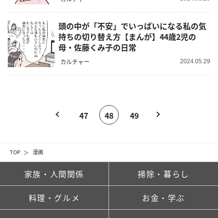
頭の中が「不安」でいっぱいになる私の気
持ちの切り替え方【まんが】44歳2児の
母・佐藤くみ子の日常
カルチャー
2024.05.29
47
48
49
TOP
漫画
家族・人間関係
掃除・暮らし
料理・グルメ
お金・学ぶ