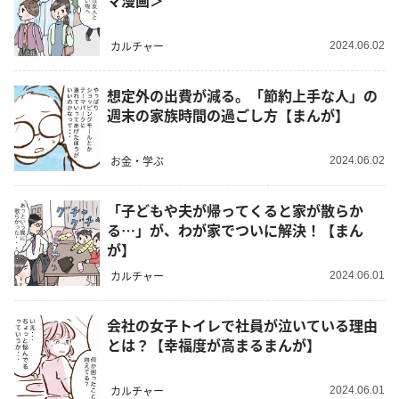
マ漫画＞
カルチャー
2024.06.02
想定外の出費が減る。「節約上手な人」の
週末の家族時間の過ごし方【まんが】
お金・学ぶ
2024.06.02
「子どもや夫が帰ってくると家が散らか
る…」が、わが家でついに解決！【まん
が】
カルチャー
2024.06.01
会社の女子トイレで社員が泣いている理由
とは？【幸福度が高まるまんが】
カルチャー
2024.06.01