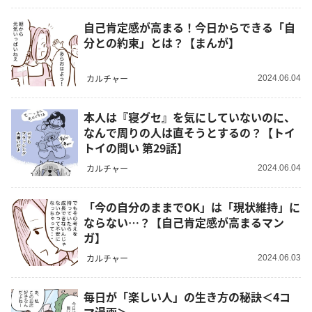
自己肯定感が高まる！今日からできる「自
分との約束」とは？【まんが】
カルチャー
2024.06.04
本人は『寝グセ』を気にしていないのに、
なんで周りの人は直そうとするの？【トイ
トイの問い 第29話】
カルチャー
2024.06.04
「今の自分のままでOK」は「現状維持」に
ならない…？【自己肯定感が高まるマン
ガ】
カルチャー
2024.06.03
毎日が「楽しい人」の生き方の秘訣＜4コ