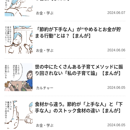
お金・学ぶ
2024.06.07
「節約が下手な人」が“やめるとお金が貯
まる行動”とは？【まんが】
お金・学ぶ
2024.06.06
世の中にたくさんある子育てメソッドに振
り回されない「私の子育て論」【まんが】
カルチャー
2024.06.05
食材から違う。節約が「上手な人」と「下
手な人」のストック食材の違い【まんが】
お金・学ぶ
2024.06.05