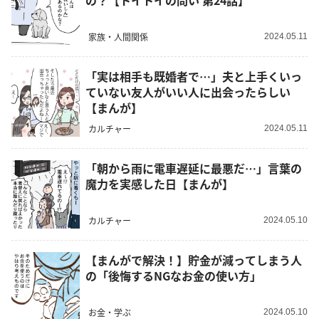
の？【トイトイの問い 第24話】
家族・人間関係
2024.05.11
「実は相手も既婚者で…」夫と上手くいっ
ていない友人がいい人に出会ったらしい
【まんが】
カルチャー
2024.05.11
「朝から雨に電車遅延に最悪だ…」言葉の
魔力を実感した日【まんが】
カルチャー
2024.05.10
【まんがで解決！】貯金が減ってしまう人
の「後悔するNGなお金の使い方」
お金・学ぶ
2024.05.10