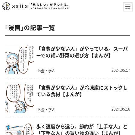
「漫画」の記事一覧
「食費が少ない人」がやっている。スーパ
ーでの賢い野菜の選び方【まんが】
お金・学ぶ
2024.05.17
「食費が少ない人」が冷凍庫にストックし
ている食材【まんが】
お金・学ぶ
2024.05.16
歩く速度から違う。節約が「上手な人」と
「下手な人」の買い物の違い【まんが】