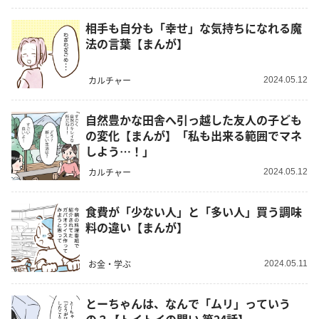
相手も自分も「幸せ」な気持ちになれる魔
法の言葉【まんが】
カルチャー
2024.05.12
自然豊かな田舎へ引っ越した友人の子ども
の変化【まんが】「私も出来る範囲でマネ
しよう…！」
カルチャー
2024.05.12
食費が「少ない人」と「多い人」買う調味
料の違い【まんが】
お金・学ぶ
2024.05.11
とーちゃんは、なんで「ムリ」っていう