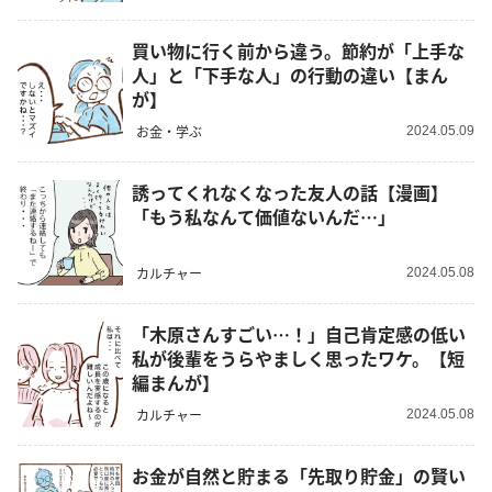
買い物に行く前から違う。節約が「上手な
人」と「下手な人」の行動の違い【まん
が】
お金・学ぶ
2024.05.09
誘ってくれなくなった友人の話【漫画】
「もう私なんて価値ないんだ…」
カルチャー
2024.05.08
「木原さんすごい…！」自己肯定感の低い
私が後輩をうらやましく思ったワケ。【短
編まんが】
カルチャー
2024.05.08
お金が自然と貯まる「先取り貯金」の賢い