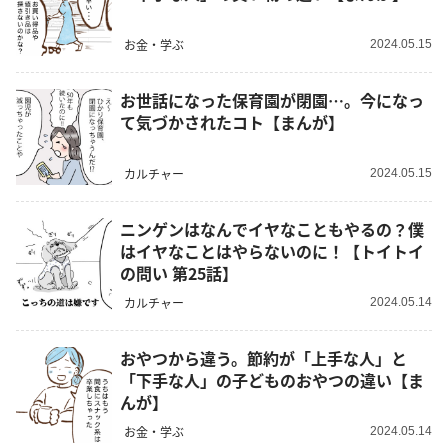
お金・学ぶ
2024.05.15
お世話になった保育園が閉園…。今になっ
て気づかされたコト【まんが】
カルチャー
2024.05.15
ニンゲンはなんでイヤなこともやるの？僕
はイヤなことはやらないのに！【トイトイ
の問い 第25話】
カルチャー
2024.05.14
おやつから違う。節約が「上手な人」と
「下手な人」の子どものおやつの違い【ま
んが】
お金・学ぶ
2024.05.14