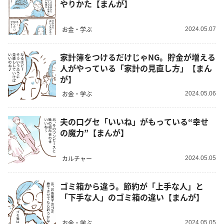
やりかた【まんが】
お金・学ぶ
2024.05.07
家計簿をつけるだけじゃNG。貯金が増える
人がやっている「家計の見直し方」【まん
が】
お金・学ぶ
2024.05.06
夫の口グセ「いいね」がもっている“幸せ
の魔力”【まんが】
カルチャー
2024.05.05
ゴミ箱から違う。節約が「上手な人」と
「下手な人」のゴミ箱の違い【まんが】
お金・学ぶ
2024.05.05