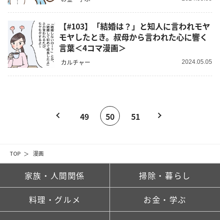
【#103】「結婚は？」と知人に言われモヤ
モヤしたとき。叔母から言われた心に響く
言葉＜4コマ漫画＞
カルチャー
2024.05.05
49
50
51
TOP
漫画
家族・人間関係
掃除・暮らし
料理・グルメ
お金・学ぶ