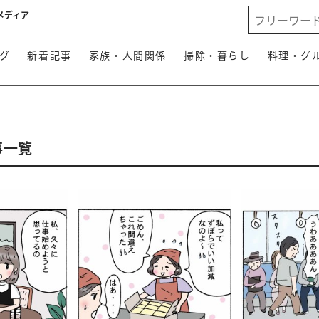
メディア
グ
新着記事
家族・人間関係
掃除・暮らし
料理・グ
事一覧