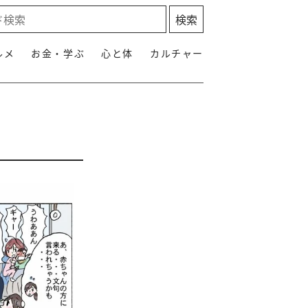
ルメ
お金・学ぶ
心と体
カルチャー