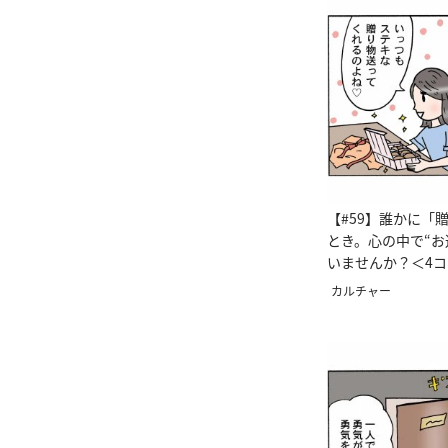
【#59】誰かに「
とき。心の中で“お
いませんか？＜4
カルチャー