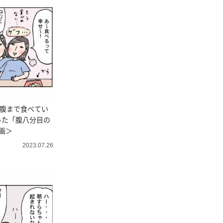
満腹まで食べてい
った「腹八分目の
画＞
2023.07.26