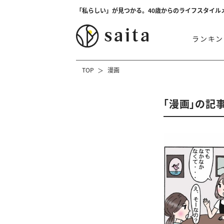
「私らしい」が見つかる。40歳からのライフスタイル
ランキン
TOP
漫画
「漫画」の記