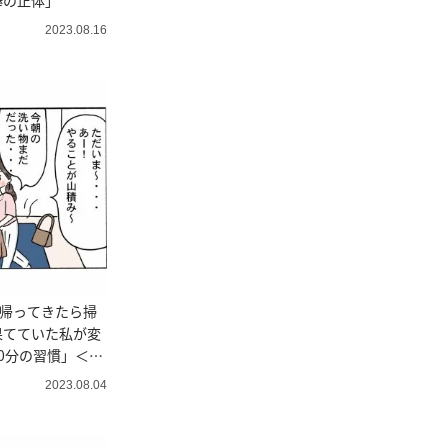
棒の正体」
2023.08.16
ら帰ってきたら掃
果てていた私が変
0分の習慣」＜4
2023.08.04