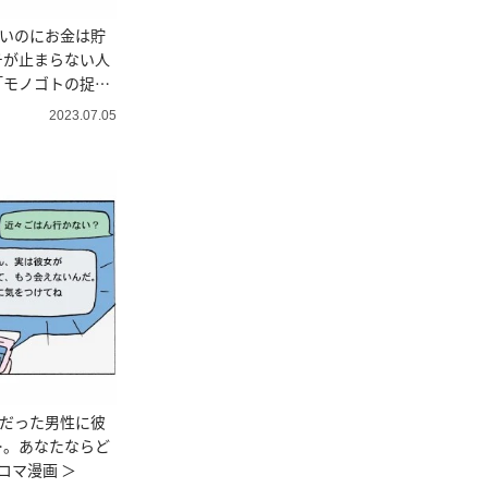
しいのにお金は貯
チが止まらない人
「モノゴトの捉え
＞
2023.07.05
じだった男性に彼
…。あなたならど
コマ漫画 ＞