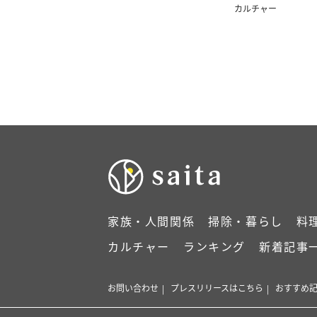
方＜4コマ漫画 ＞
カルチャー
家族・人間関係
掃除・暮らし
料
カルチャー
ランキング
新着記事
お問い合わせ
プレスリリースはこちら
おすすめ