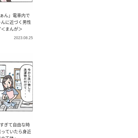
ぁぁん」電車内で
ゃんに近づく男性
”＜まんが＞
2023.08.25
しすぎて自由な時
思っていたら身近