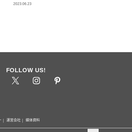
2023.06.23
FOLLOW US!
ー
運営会社
媒体資料