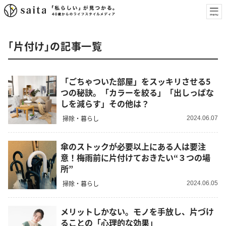
「片付け」の記事一覧
「ごちゃついた部屋」をスッキリさせる5
つの秘訣。「カラーを絞る」「出しっぱな
しを減らす」その他は？
掃除・暮らし
2024.06.07
傘のストックが必要以上にある人は要注
意！梅雨前に片付けておきたい“３つの場
所”
掃除・暮らし
2024.06.05
メリットしかない。モノを手放し、片づけ
ることの「心理的な効果」