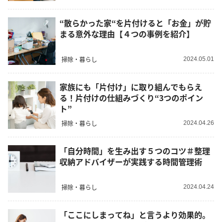
“散らかった家“を片付けると「お金」が貯
まる意外な理由【４つの事例を紹介】
掃除・暮らし
2024.05.01
家族にも「片付け」に取り組んでもらえ
る！片付けの仕組みづくり“3つのポイン
ト”
掃除・暮らし
2024.04.26
「自分時間」を生み出す５つのコツ＃整理
収納アドバイザーが実践する時間管理術
掃除・暮らし
2024.04.24
「ここにしまってね」と言うより効果的。