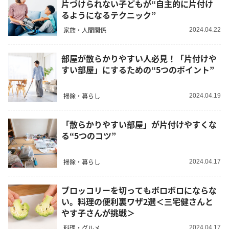
片づけられない子どもが“自主的に片付け
るようになるテクニック”
家族・人間関係
2024.04.22
部屋が散らかりやすい人必見！「片付けや
すい部屋」にするための“5つのポイント”
掃除・暮らし
2024.04.19
「散らかりやすい部屋」が片付けやすくな
る“5つのコツ”
掃除・暮らし
2024.04.17
ブロッコリーを切ってもボロボロにならな
い。料理の便利裏ワザ2選＜三宅健さんと
やす子さんが挑戦＞
料理・グルメ
2024.04.17