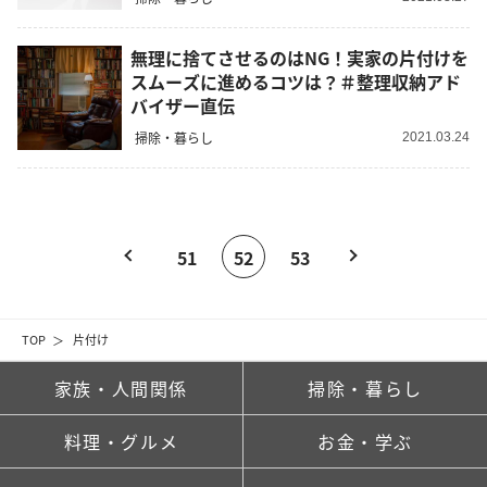
無理に捨てさせるのはNG！実家の片付けを
スムーズに進めるコツは？＃整理収納アド
バイザー直伝
掃除・暮らし
2021.03.24
51
52
53
TOP
片付け
家族・人間関係
掃除・暮らし
料理・グルメ
お金・学ぶ