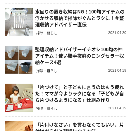
水回りの置き収納はNG！100均アイテムの
浮かせる収納で掃除がぐんとラクに！＃整
理収納アドバイザー直伝
掃除・暮らし
2021.04.20
整理収納アドバイザーイチオシ100均の神
アイテム！使い勝手抜群のロングセラー収
納ケース4選
掃除・暮らし
2021.04.19
「片づけて」と子どもに言うのはもう疲れ
た！ママが今よりラクになる「子どもが自
ら片づけるようになる」仕組み作り
掃除・暮らし
2021.04.19
「片付けなさい」を言わなくてもいい、片