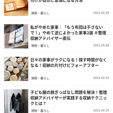
付けが自然と習慣になる方法
掃除・暮らし
2021.04.18
私がやめた家事｜「もう布団は干さない
で！」やめて逆によかった家事2選 ＃整理
収納アドバイザー直伝
掃除・暮らし
2021.04.18
日々の家事がラクになる！探す時間がなく
なる！収納の片付けビフォーアフター
掃除・暮らし
2021.04.15
子ども服の脱ぎっぱなし問題を解決！整理
収納アドバイザーが実践する収納テクニッ
クとは？
掃除・暮らし
2021.04.14