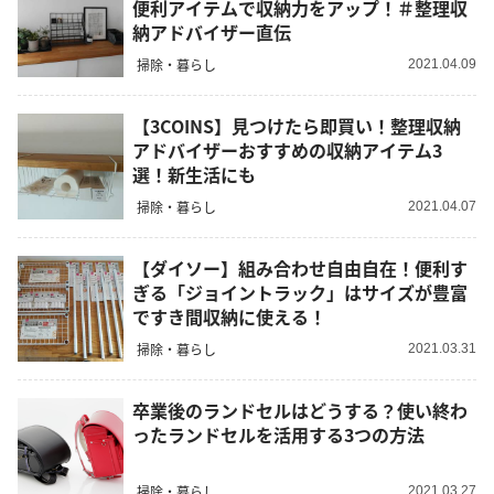
便利アイテムで収納力をアップ！＃整理収
納アドバイザー直伝
掃除・暮らし
2021.04.09
【3COINS】見つけたら即買い！整理収納
アドバイザーおすすめの収納アイテム3
選！新生活にも
掃除・暮らし
2021.04.07
【ダイソー】組み合わせ自由自在！便利す
ぎる「ジョイントラック」はサイズが豊富
ですき間収納に使える！
掃除・暮らし
2021.03.31
卒業後のランドセルはどうする？使い終わ
ったランドセルを活用する3つの方法
掃除・暮らし
2021.03.27