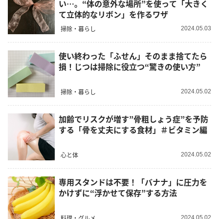
い…。“体の意外な場所”を使って「大きく
て立体的なリボン」を作るワザ
掃除・暮らし
2024.05.03
使い終わった「ふせん」そのまま捨てたら
損！じつは掃除に役立つ“驚きの使い方”
掃除・暮らし
2024.05.02
加齢でリスクが増す”骨粗しょう症”を予防
する「骨を丈夫にする食材」＃ビタミン編
心と体
2024.05.02
専用スタンドは不要！「バナナ」に圧力を
かけずに“浮かせて保存”する方法
料理・グルメ
2024.05.02