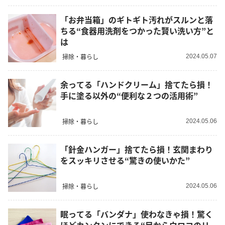
「お弁当箱」のギトギト汚れがスルンと落
ちる“食器用洗剤をつかった賢い洗い方”と
は
掃除・暮らし
2024.05.07
余ってる「ハンドクリーム」捨てたら損！
手に塗る以外の“便利な２つの活用術”
掃除・暮らし
2024.05.06
「針金ハンガー」捨てたら損！玄関まわり
をスッキリさせる“驚きの使いかた”
掃除・暮らし
2024.05.06
眠ってる「バンダナ」使わなきゃ損！驚く