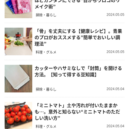
ほどカンタンにできる“目からウロコのリ
メイク術”
掃除・暮らし
2024.05.05
「骨」を丈夫にする【健康レシピ】。青果
のプロがおススメする”簡単でおいしい調
理法”
料理・グルメ
2024.05.05
カッターやハサミなしで「封筒」を開ける
方法。【知って得する豆知識】
掃除・暮らし
2024.05.04
「ミニトマト」土や汚れが付いたままか
も…。意外と知らない“ミニトマトのただ
しい洗い方”
料理・グルメ
2024.05.04