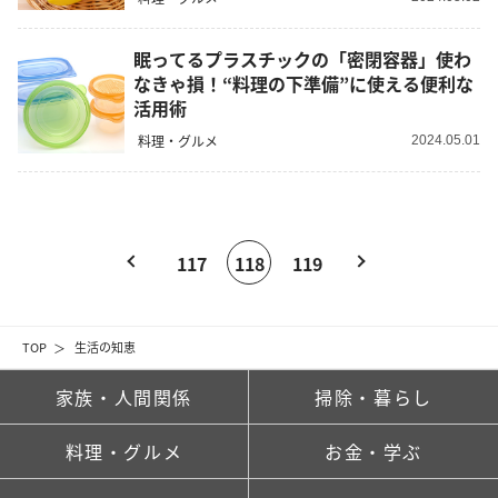
眠ってるプラスチックの「密閉容器」使わ
なきゃ損！“料理の下準備”に使える便利な
活用術
料理・グルメ
2024.05.01
117
118
119
TOP
生活の知恵
家族・人間関係
掃除・暮らし
料理・グルメ
お金・学ぶ