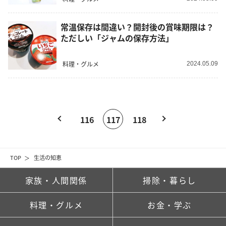
常温保存は間違い？開封後の賞味期限は？
ただしい「ジャムの保存方法」
料理・グルメ
2024.05.09
116
117
118
TOP
生活の知恵
家族・人間関係
掃除・暮らし
料理・グルメ
お金・学ぶ