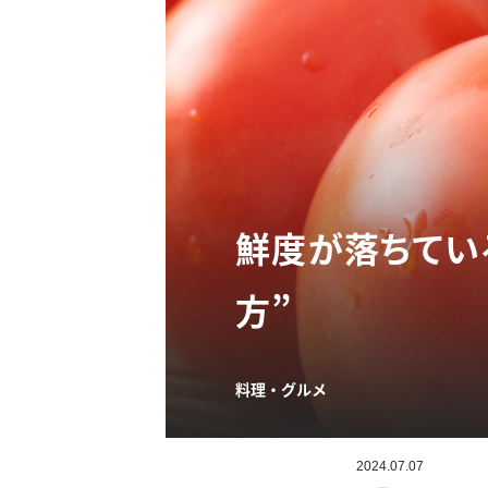
鮮度が落ちてい
方”
料理・グルメ
2024.07.07