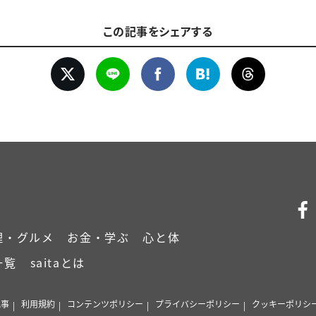
この記事をシェアする
理・グルメ
お金・学ぶ
心と体
一覧
saitaとは
記事
利用規約
コンテンツポリシー
プライバシーポリシー
クッキーポリシ