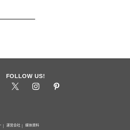
FOLLOW US!
ー
運営会社
媒体資料