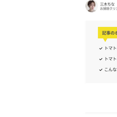
三木ちな
お掃除クリ
記事の
トマト
トマト
こんな