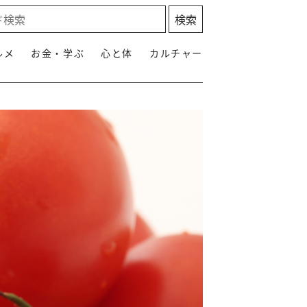
ルメ
お金・学ぶ
心と体
カルチャー