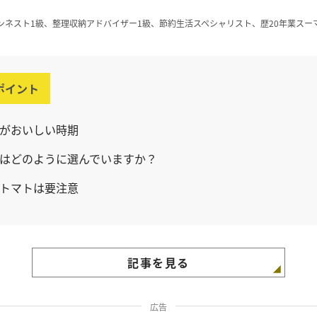
ンネスト1級、整理収納アドバイザー1級、節約生活スペシャリスト、歴20年業スー
ポイント
がおいしい時期
はどのように選んでいますか？
トマトは要注意
記事を見る
広告