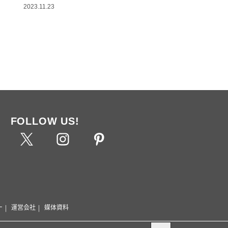
2023.11.23
FOLLOW US!
ー
運営会社
媒体資料