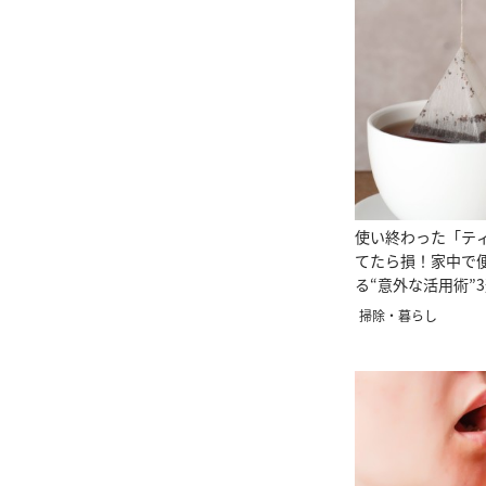
使い終わった「テ
てたら損！家中で
る“意外な活用術”
掃除・暮らし