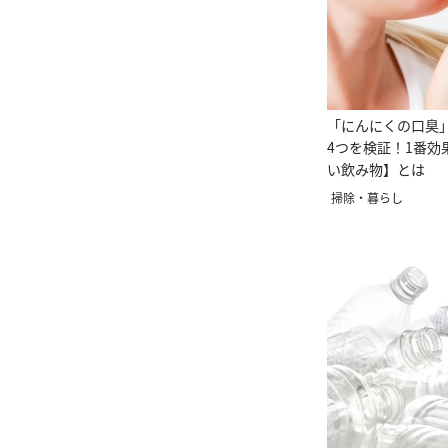
「にんにくの口臭
4つを検証！1番効
い飲み物】とは
掃除・暮らし