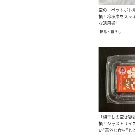
空の「ペットボト
損！冷凍庫をスッ
な活用術”
掃除・暮らし
「梅干しの空き容
損！ジャストサイ
い“意外な食材”と