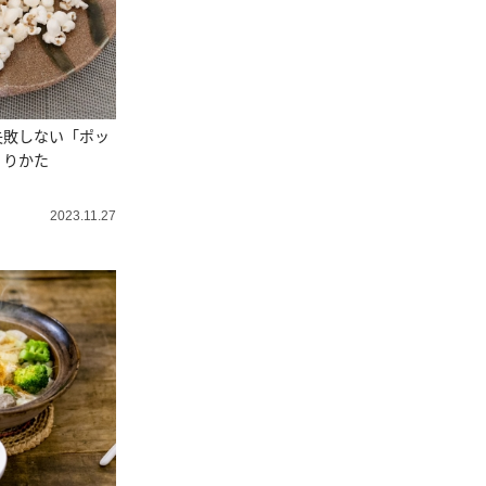
失敗しない「ポッ
くりかた
2023.11.27