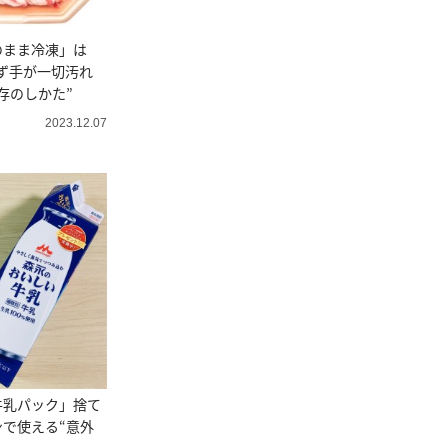
のまま冷凍」は
ず手が一切汚れ
存のしかた”
2023.12.07
牛乳パック」捨て
で使える“意外