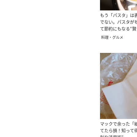
もう「パスタ」は
でない。パスタが
て節約にもなる“賢
料理・グルメ
マックで余った「
てたら損！知って得