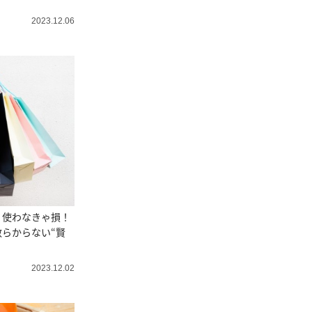
2023.12.06
」使わなきゃ損！
らからない“賢
2023.12.02