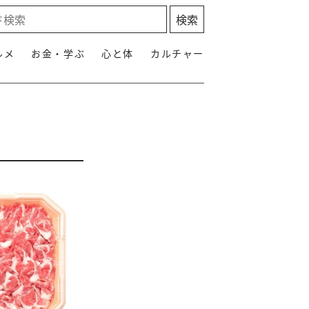
ルメ
お金・学ぶ
心と体
カルチャー