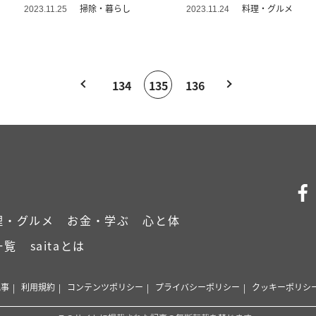
掃除・暮らし
料理・グルメ
2023.11.25
2023.11.24
134
135
136
理・グルメ
お金・学ぶ
心と体
一覧
saitaとは
記事
利用規約
コンテンツポリシー
プライバシーポリシー
クッキーポリシ