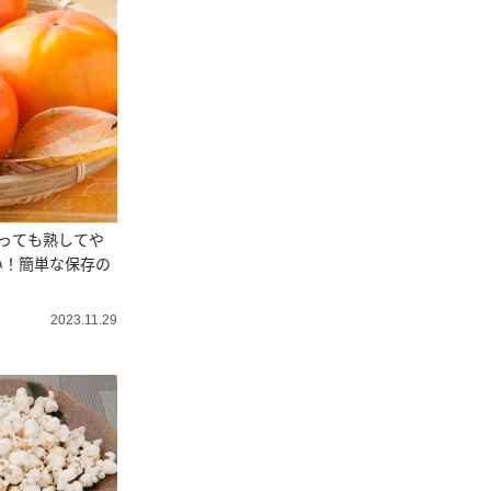
っても熟してや
い！簡単な保存の
2023.11.29