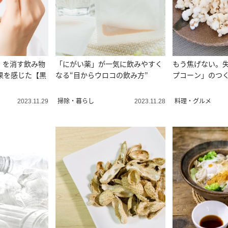
」を消す飲み物
「にがい薬」が一気に飲みやすく
もう焦げない。
果を感じた【黒
なる“目からウロコの飲み方”
プコーン」のつ
掃除・暮らし
料理・グルメ
2023.11.29
2023.11.28