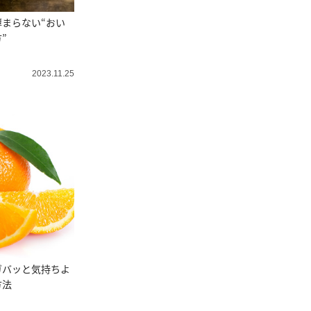
まらない“おい
”
2023.11.25
ガバッと気持ちよ
方法