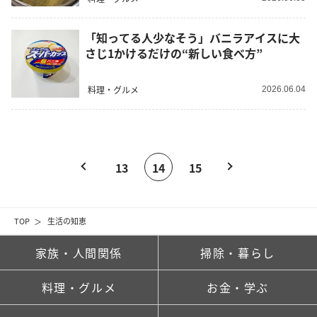
「知ってる人少なそう」バニラアイスに大
さじ1かけるだけの“新しい食べ方”
料理・グルメ
2026.06.04
13
14
15
TOP
生活の知恵
家族・人間関係
掃除・暮らし
料理・グルメ
お金・学ぶ