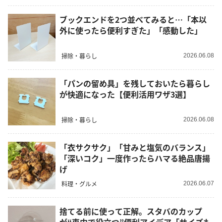
ブックエンドを2つ並べてみると…「本以
外に使ったら便利すぎた」「感動した」
掃除・暮らし
2026.06.08
「パンの留め具」を残しておいたら暮らし
が快適になった【便利活用ワザ3選】
掃除・暮らし
2026.06.08
「衣サクサク」「甘みと塩気のバランス」
「深いコク」一度作ったらハマる絶品唐揚
げ
料理・グルメ
2026.06.07
捨てる前に使って正解。スタバのカップ