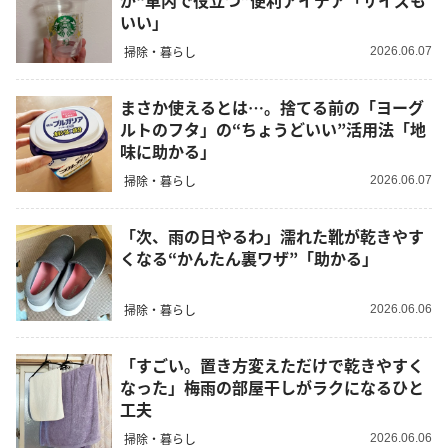
が“車内で役立つ”便利アイデア「サイズも
いい」
掃除・暮らし
2026.06.07
まさか使えるとは…。捨てる前の「ヨーグ
ルトのフタ」の“ちょうどいい”活用法「地
味に助かる」
掃除・暮らし
2026.06.07
「次、雨の日やるわ」濡れた靴が乾きやす
くなる“かんたん裏ワザ”「助かる」
掃除・暮らし
2026.06.06
「すごい。置き方変えただけで乾きやすく
なった」梅雨の部屋干しがラクになるひと
工夫
掃除・暮らし
2026.06.06