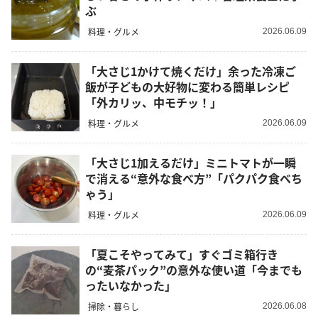
ぶ
料理・グルメ
2026.06.09
「大さじ1かけて焼くだけ」余った冷凍ご
飯が子どもの大好物に変わる簡単レシピ
「外カリッ、中モチッ！」
料理・グルメ
2026.06.09
「大さじ1加えるだけ」ミニトマトが一瞬
で消える“意外な食べ方”「パクパク食べち
ゃう」
料理・グルメ
2026.06.09
「夏こそやってみて」すぐゴミ箱行き
の“麦茶パック”の意外な使い道「今までも
ったいなかった」
掃除・暮らし
2026.06.08