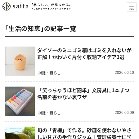
「生活の知恵」の記事一覧
ダイソーのミニゴミ箱はゴミを入れないが
正解！かわいく片付く収納アイデア3選
掃除・暮らし
2026.06.10
「笑っちゃうほど簡単」文房具に1本ずつ
名前を書かない裏ワザ
掃除・暮らし
2026.06.09
旬の「青梅」で作る。砂糖を使わないやさ
しい甘さの手作りジャム｜管理栄養士に学