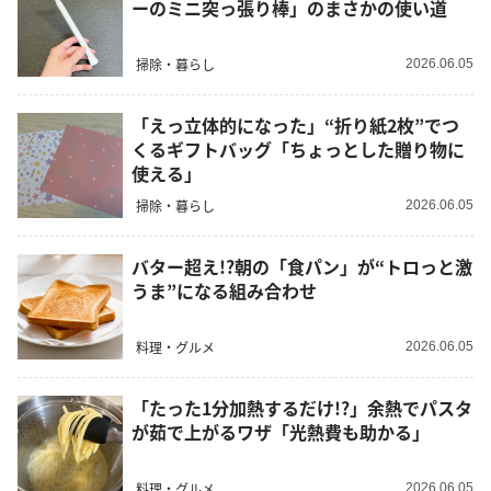
ーのミニ突っ張り棒」のまさかの使い道
掃除・暮らし
2026.06.05
「えっ立体的になった」“折り紙2枚”でつ
くるギフトバッグ「ちょっとした贈り物に
使える」
掃除・暮らし
2026.06.05
バター超え!?朝の「食パン」が“トロっと激
うま”になる組み合わせ
料理・グルメ
2026.06.05
「たった1分加熱するだけ!?」余熱でパスタ
が茹で上がるワザ「光熱費も助かる」
料理・グルメ
2026.06.05