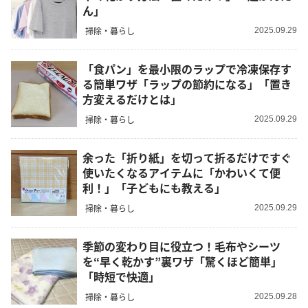
ん」
掃除・暮らし
2025.09.29
「食パン」を最小限のラップで冷凍保存す
る簡単ワザ「ラップの節約になる」「置き
方変えるだけとは」
掃除・暮らし
2025.09.29
余った「折り紙」を切って折るだけですぐ
使いたくなるアイテムに「かわいくて便
利！」「子どもにも教える」
掃除・暮らし
2025.09.29
季節の変わり目に役立つ！毛布やシーツ
を“早く乾かす”裏ワザ「驚くほど簡単」
「時短で快適」
掃除・暮らし
2025.09.28