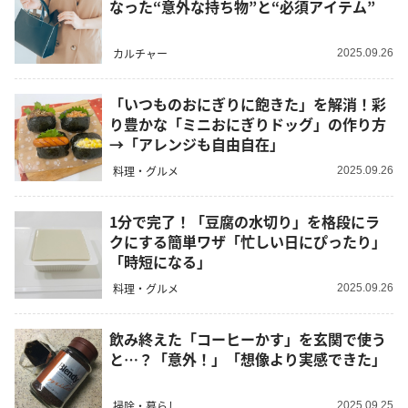
なった“意外な持ち物”と“必須アイテム”
カルチャー
2025.09.26
「いつものおにぎりに飽きた」を解消！彩
り豊かな「ミニおにぎりドッグ」の作り方
→「アレンジも自由自在」
料理・グルメ
2025.09.26
1分で完了！「豆腐の水切り」を格段にラ
クにする簡単ワザ「忙しい日にぴったり」
「時短になる」
料理・グルメ
2025.09.26
飲み終えた「コーヒーかす」を玄関で使う
と…？「意外！」「想像より実感できた」
掃除・暮らし
2025.09.25