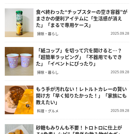
食べ終わった“チップスターの空き容器”が
まさかの便利アイテムに「生活感が消え
た」「まるで専用ケース」
掃除・暮らし
2025.09.28
「紙コップ」を切って穴を開けると…？
「超簡単ラッピング」「不器用でもでき
た」「イベントにぴったり」
掃除・暮らし
2025.09.28
もう手が汚れない！レトルトカレーの賢い
開け方「早く知りたかった！」「家族にも
教えたい」
料理・グルメ
2025.09.28
砂糖もみりんも不要！トロトロに仕上が