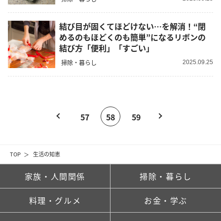
結び目が固くてほどけない…を解消！“閉
めるのもほどくのも簡単”になるリボンの
結び方「便利」「すごい」
掃除・暮らし
2025.09.25
57
58
59
TOP
生活の知恵
家族・人間関係
掃除・暮らし
料理・グルメ
お金・学ぶ