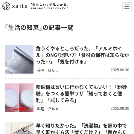
「生活の知恵」の記事一覧
危うくやるところだった。「アルミホイ
ル」のNGな使い方「食材の保存は知らなか
った…」「気を付ける」
掃除・暮らし
2025.09.30
粉砂糖は買いに行かなくてもいい！「粉砂
糖」をつくる簡単ワザ「知っておくと便
利」「試してみる」
料理・グルメ
2025.09.30
早く知りたかった。「洗濯物」を家の中で
早く乾かす方法「置くだけ？」「超かんた