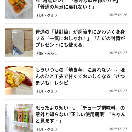
る“角煮レシピ”「意外な飲み物がカギ」
「普通の角煮に戻れない！」
料理・グルメ
2025.09.28
普通の「茶封筒」が超簡単にかわいく変身
する「一気におしゃれ！」「ただの封筒が
プレゼントにも使える」
掃除・暮らし
2025.09.27
もういつもの「焼き芋」に戻れない…。ほ
んのひと工夫で甘くておいしくなる「さつ
まいも」レシピ
料理・グルメ
2025.09.27
思ったより短い…。「チューブ調味料」の
意外と知らない“正しい使用期限”「ちゃん
と見ます…」
料理・グルメ
2025.09.27