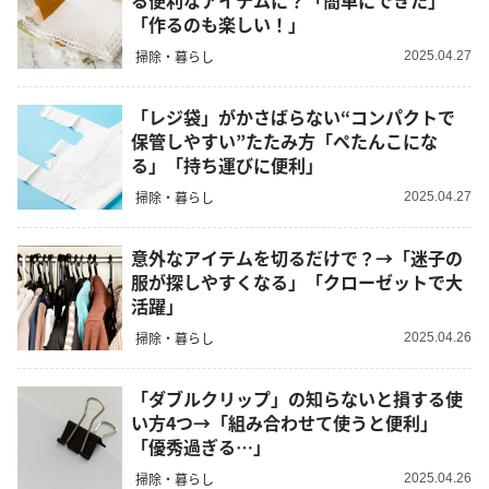
る便利なアイテムに？「簡単にできた」
「作るのも楽しい！」
掃除・暮らし
2025.04.27
「レジ袋」がかさばらない“コンパクトで
保管しやすい”たたみ方「ぺたんこにな
る」「持ち運びに便利」
掃除・暮らし
2025.04.27
意外なアイテムを切るだけで？→「迷子の
服が探しやすくなる」「クローゼットで大
活躍」
掃除・暮らし
2025.04.26
「ダブルクリップ」の知らないと損する使
い方4つ→「組み合わせて使うと便利」
「優秀過ぎる…」
掃除・暮らし
2025.04.26