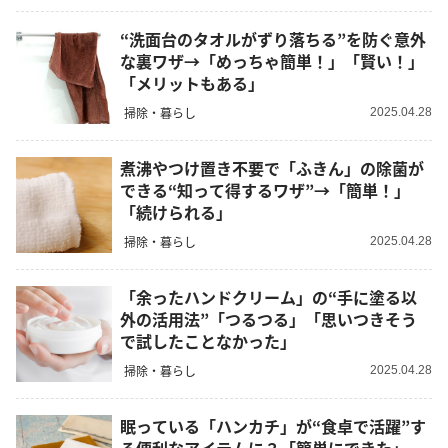
“洗面台のタオルがずり落ちる”を防ぐ意外
な裏ワザ→「めっちゃ簡単！」「賢い！」
「メリットもある」
掃除・暮らし
2025.04.28
煮沸やつけ置き不要で「ふきん」の除菌が
できる“知って得するワザ”→「簡単！」
「続けられる」
掃除・暮らし
2025.04.28
「余ったハンドクリーム」の“手に塗る以
外の活用法”「つるつる」「思いつきそう
で試したことなかった」
掃除・暮らし
2025.04.28
眠っている「ハンカチ」が“食卓で活躍”す