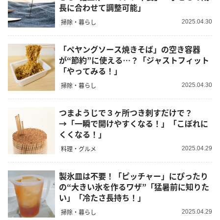
長に合わせて調整可能」
掃除・暮らし
2025.04.30
「ペヤングソース焼きそば」の空き容器
が“節約”に使える…？「ジャストフィット
「やってみる！」
掃除・暮らし
2025.04.30
つまようじで３ヶ所つき刺すだけで？
→「一瞬で開けやすくなる！」「こぼれに
くくなる！」
料理・グルメ
2025.04.29
製氷皿は不要！「ピッチャー」にぴったり
の“大きい氷を作るワザ”「猛暑前に知りた
い」「冷たさ長持ち！」
掃除・暮らし
2025.04.29