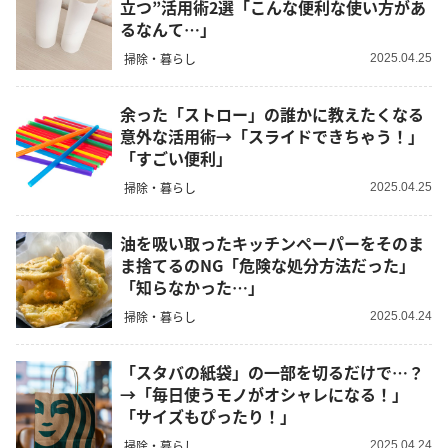
立つ”活用術2選「こんな便利な使い方があ
るなんて…」
掃除・暮らし
2025.04.25
余った「ストロー」の誰かに教えたくなる
意外な活用術→「スライドできちゃう！」
「すごい便利」
掃除・暮らし
2025.04.25
油を吸い取ったキッチンペーパーをそのま
ま捨てるのNG「危険な処分方法だった」
「知らなかった…」
掃除・暮らし
2025.04.24
「スタバの紙袋」の一部を切るだけで…？
→「毎日使うモノがオシャレになる！」
「サイズもぴったり！」
掃除・暮らし
2025.04.24