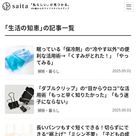
「生活の知恵」の記事一覧
眠っている「保冷剤」の“冷やす以外”の便
利な活用術→「くすみがとれた！」「やっ
てみる」
掃除・暮らし
2025.05.01
「ダブルクリップ」の“目からウロコ”な活
用術「もっと早く知りたかった」「もう迷
子にならない」
掃除・暮らし
2025.05.01
長いパンツもすぐ短くできる！切らずにで
きる“裾上げ”「ミシン不要」「子どもの成