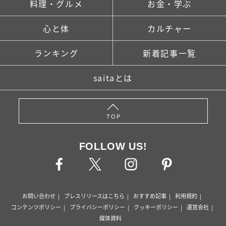
料理・グルメ
お金・学ぶ
心と体
カルチャー
ランキング
新着記事一覧
saitaとは
TOP
FOLLOW US!
お問い合わせ
プレスリリースはこちら
おすすめ記事
利用規約
コンテンツポリシー
プライバシーポリシー
クッキーポリシー
運営会社
媒体資料