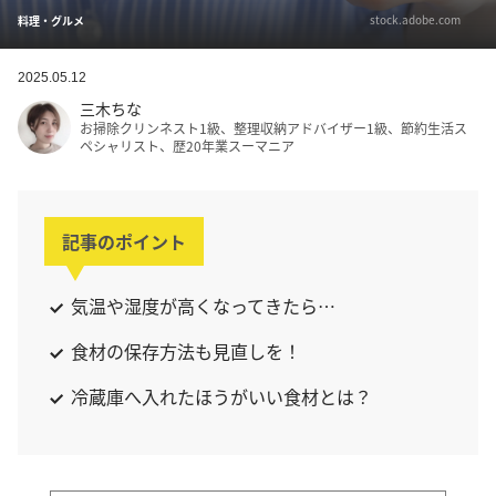
stock.adobe.com
料理・グルメ
2025.05.12
三木ちな
お掃除クリンネスト1級、整理収納アドバイザー1級、節約生活ス
ペシャリスト、歴20年業スーマニア
記事のポイント
気温や湿度が高くなってきたら…
食材の保存方法も見直しを！
冷蔵庫へ入れたほうがいい食材とは？