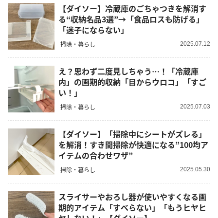
【ダイソー】冷蔵庫のごちゃつきを解消す
る“収納名品3選”→「食品ロスも防げる」
「迷子にならない」
掃除・暮らし
2025.07.12
え？思わず二度見しちゃう…！「冷蔵庫
内」の画期的収納「目からウロコ」「すご
い！」
掃除・暮らし
2025.07.03
【ダイソー】「掃除中にシートがズレる」
を解消！すき間掃除が快適になる”100均ア
イテムの合わせワザ”
掃除・暮らし
2025.05.30
スライサーやおろし器が使いやすくなる画
期的アイテム「すべらない」「もうヒヤヒ