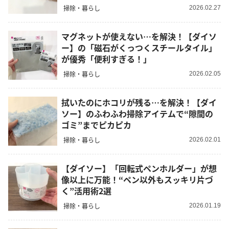
掃除・暮らし
2026.02.27
マグネットが使えない…を解決！【ダイソ
ー】の「磁石がくっつくスチールタイル」
が優秀「便利すぎる！」
掃除・暮らし
2026.02.05
拭いたのにホコリが残る…を解決！【ダイ
ソー】のふわふわ掃除アイテムで“隙間の
ゴミ”までピカピカ
掃除・暮らし
2026.02.01
【ダイソー】「回転式ペンホルダー」が想
像以上に万能！“ペン以外もスッキリ片づ
く”活用術2選
掃除・暮らし
2026.01.19