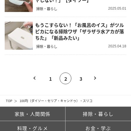
ヤしない！」【ダイソー】
掃除・暮らし
2025.05.01
もうこすらない！「お風呂のイス」がツル
ピカになる掃除ワザ「ザラザラ水アカが落
ちた」「新品みたい」
掃除・暮らし
2025.04.18
1
2
3
TOP
100均（ダイソー・セリア・キャンドゥ）・スリコ
家族・人間関係
掃除・暮らし
料理・グルメ
お金・学ぶ