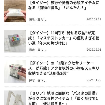
【ダイソー】旅行や帰省の必須アイテムに
なる「荷物が減る」「かんたん！」
掃除・暮らし
2025.12.29
【ダイソー】110円で“見せる収納”が完
成！「マステストッカー」の便利すぎる使
い道「年末の片づけに」
掃除・暮らし
2025.12.01
【ダイソー】の「3段アクセサリーケー
ス」が万能！アクセ以外の小物もスッキリ
収納できる“活用術2選”
掃除・暮らし
2025.11.30
【セリア】地味に面倒な「パスタの計量」
がラクになる神アイテム！「置くだけで1
人前」「便利過ぎる…」