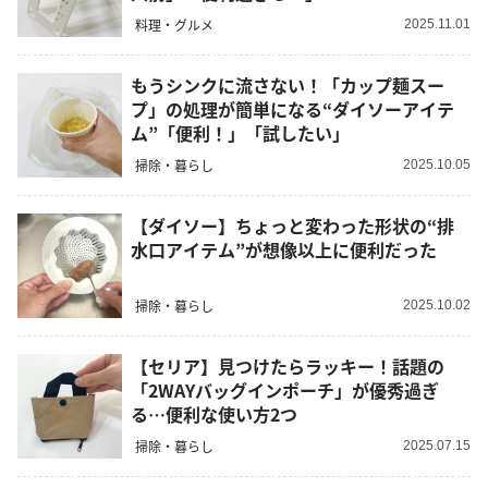
料理・グルメ
2025.11.01
もうシンクに流さない！「カップ麺スー
プ」の処理が簡単になる“ダイソーアイテ
ム”「便利！」「試したい」
掃除・暮らし
2025.10.05
【ダイソー】ちょっと変わった形状の“排
水口アイテム”が想像以上に便利だった
掃除・暮らし
2025.10.02
【セリア】見つけたらラッキー！話題の
「2WAYバッグインポーチ」が優秀過ぎ
る…便利な使い方2つ
掃除・暮らし
2025.07.15