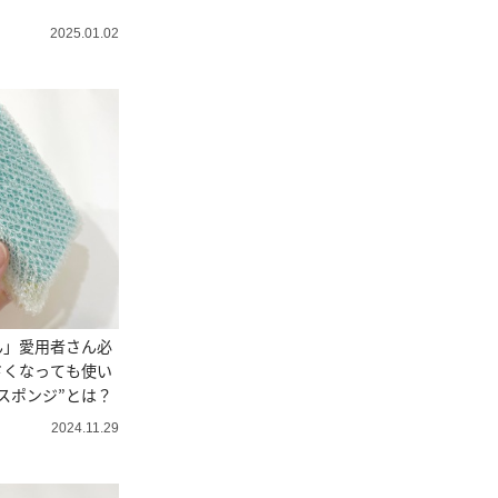
2025.01.02
ん」愛用者さん必
さくなっても使い
スポンジ”とは？
2024.11.29