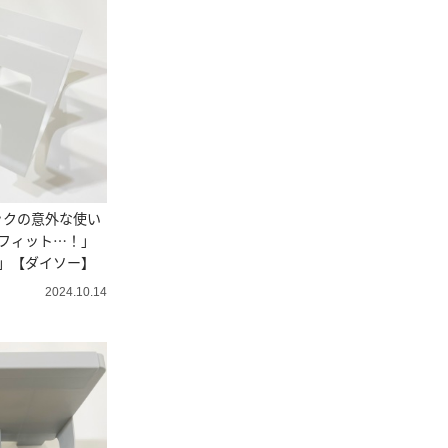
ックの意外な使い
フィット…！」
」【ダイソー】
2024.10.14