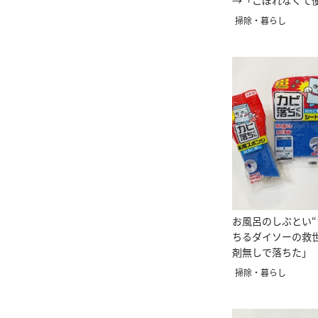
→「こぼれなくて
人すごい」
掃除・暮らし
お風呂のしぶとい“
ちるダイソーの救
剤無しで落ちた」
掃除・暮らし