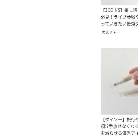
【3COINS】推し
必見！ライブ参戦
っていきたい優秀
カルチャー
【ダイソー】旅行
須!?手放せなくな
を減らせる優秀ア