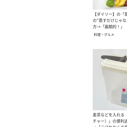
【ダイソー】の「
の“蒸すだけじゃな
方→「画期的！」
たい」
料理・グルメ
麦茶などを入れる
チャー）」の便利