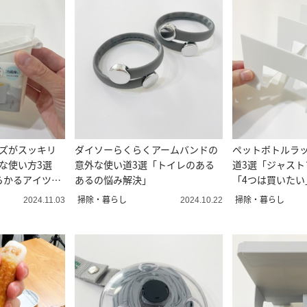
ーズがスッキリ
ダイソーらくらくアームバンドの
ペットボトルラ
な使い方3選
意外な使い道3選「トイレのある
道3選「ジャスト
らかるアイツ
あるの悩み解決」
「4つは買いたい
掃除・暮らし
掃除・暮らし
2024.11.03
2024.10.22