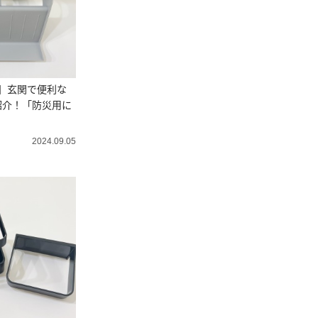
品】玄関で便利な
紹介！「防災用に
」
2024.09.05