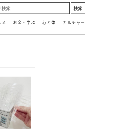
ルメ
お金・学ぶ
心と体
カルチャー