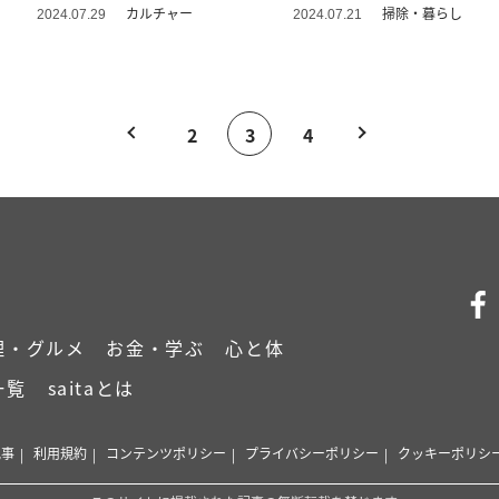
ント
カルチャー
掃除・暮らし
2024.07.29
2024.07.21
2
3
4
理・グルメ
お金・学ぶ
心と体
一覧
saitaとは
記事
利用規約
コンテンツポリシー
プライバシーポリシー
クッキーポリシ