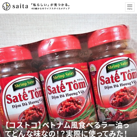
【コストコ】ベトナム風食べるラー油っ
てどんな味なの！？実際に使ってみた！