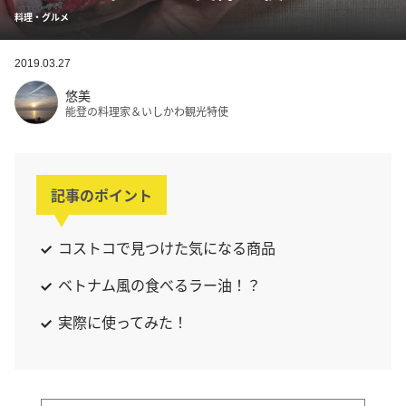
料理・グルメ
2019.03.27
悠美
能登の料理家＆いしかわ観光特使
記事のポイント
コストコで見つけた気になる商品
ベトナム風の食べるラー油！？
実際に使ってみた！