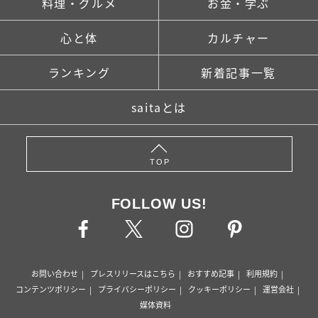
料理・グルメ
お金・学ぶ
心と体
カルチャー
ランキング
新着記事一覧
saitaとは
TOP
FOLLOW US!
お問い合わせ
プレスリリースはこちら
おすすめ記事
利用規約
コンテンツポリシー
プライバシーポリシー
クッキーポリシー
運営会社
媒体資料