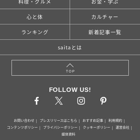
料理・グルメ
お金・学ぶ
心と体
カルチャー
ランキング
新着記事一覧
saitaとは
TOP
FOLLOW US!
お問い合わせ
プレスリリースはこちら
おすすめ記事
利用規約
コンテンツポリシー
プライバシーポリシー
クッキーポリシー
運営会社
媒体資料