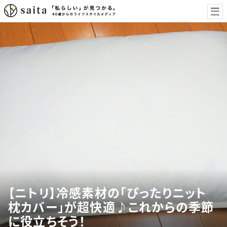
【ニトリ】冷感素材の「ぴったりニット
枕カバー」が超快適♪これからの季節
に役立ちそう！