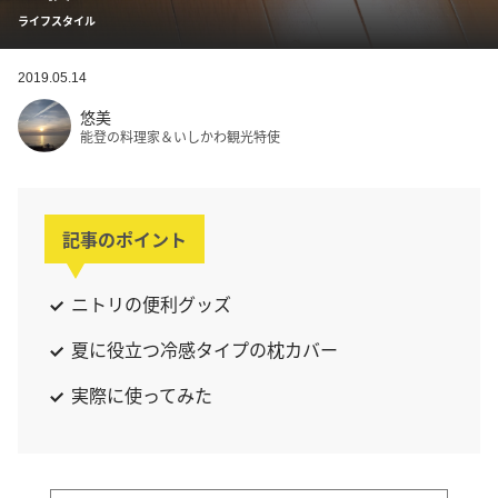
ライフスタイル
2019.05.14
悠美
能登の料理家＆いしかわ観光特使
記事のポイント
ニトリの便利グッズ
夏に役立つ冷感タイプの枕カバー
実際に使ってみた