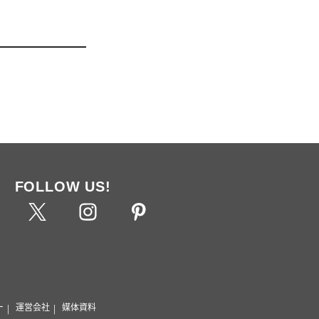
FOLLOW US!
ー
運営会社
媒体資料