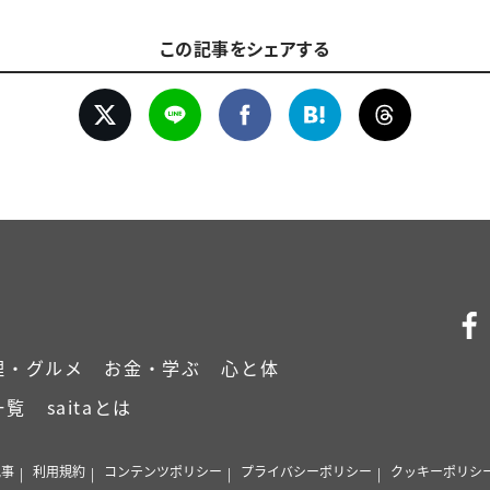
この記事をシェアする
理・グルメ
お金・学ぶ
心と体
一覧
saitaとは
記事
利用規約
コンテンツポリシー
プライバシーポリシー
クッキーポリシ