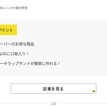
家＆いしかわ観光特使
ポイント
ーパーのお得な商品
円なのに12枚入り！
ーやラップサンドが簡単に作れる！
記事を見る
広告