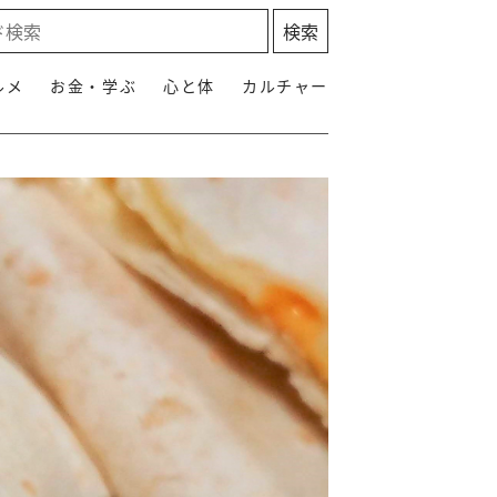
ルメ
お金・学ぶ
心と体
カルチャー