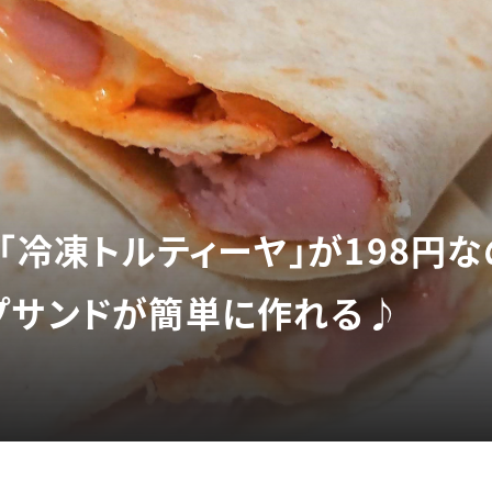
「冷凍トルティーヤ」が198円
プサンドが簡単に作れる♪