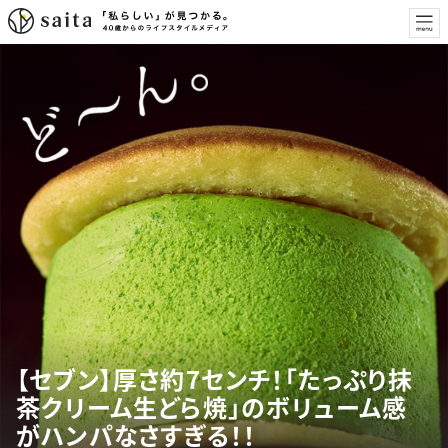
【セブン】厚さ約7センチ！「たっぷり抹
茶クリーム生どら焼」のボリューム感
がハンパなさすぎる！！