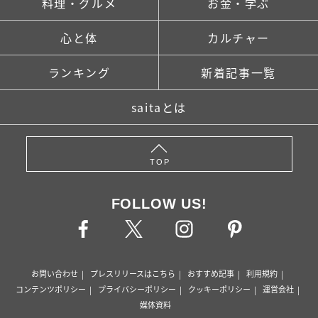
料理・グルメ
お金・学ぶ
心と体
カルチャー
ランキング
新着記事一覧
saitaとは
TOP
FOLLOW US!
お問い合わせ
プレスリリースはこちら
おすすめ記事
利用規約
コンテンツポリシー
プライバシーポリシー
クッキーポリシー
運営会社
媒体資料