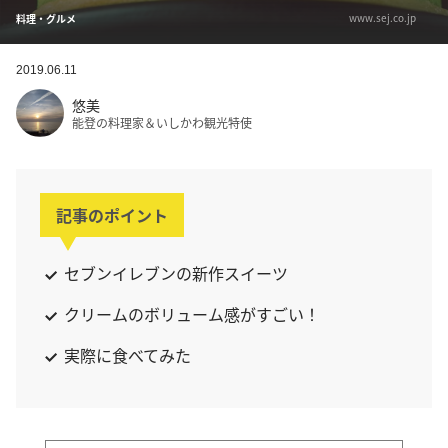
www.sej.co.jp
料理・グルメ
2019.06.11
悠美
能登の料理家＆いしかわ観光特使
記事のポイント
セブンイレブンの新作スイーツ
クリームのボリューム感がすごい！
実際に食べてみた