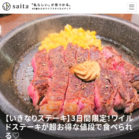
【いきなりステーキ】3日間限定！ワイル
ドステーキが超お得な値段で食べられ
る♡