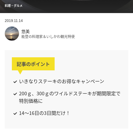
料理・グルメ
2019.11.14
悠美
能登の料理家＆いしかわ観光特使
記事のポイント
いきなりステーキのお得なキャンペーン
200ｇ、300ｇのワイルドステーキが期間限定で
特別価格に
14～16日の3日間だけ！