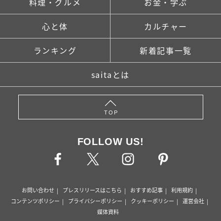
料理・グルメ
お金・学ぶ
心と体
カルチャー
ランキング
新着記事一覧
saitaとは
TOP
FOLLOW US!
お問い合わせ
プレスリリースはこちら
おすすめ記事
利用規約
コンテンツポリシー
プライバシーポリシー
クッキーポリシー
運営会社
媒体資料