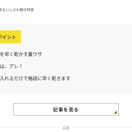
家＆いしかわ観光特使
ポイント
を早く乾かす裏ワザ
は、アレ！
入れるだけで格段に早く乾きます
記事を見る
広告