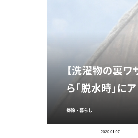
【洗濯物の裏ワ
ら「脱水時」に
掃除・暮らし
2020.01.07