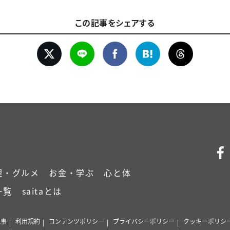
この記事をシェアする
理・グルメ
お金・学ぶ
心と体
一覧
saitaとは
記事
利用規約
コンテンツポリシー
プライバシーポリシー
クッキーポリシ