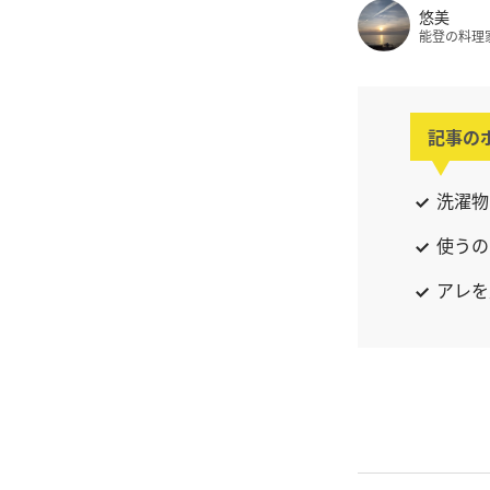
悠美
能登の料理
記事の
洗濯物
使うの
アレを