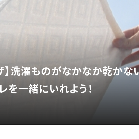
ザ】洗濯ものがなかなか乾かな
アレを一緒にいれよう！