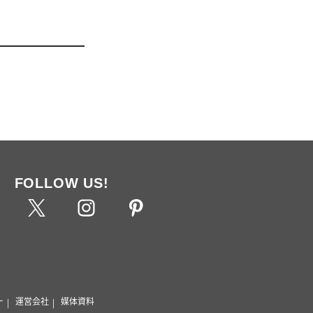
FOLLOW US!
ー
運営会社
媒体資料