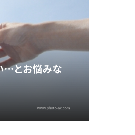
い…とお悩みな
www.photo-ac.com