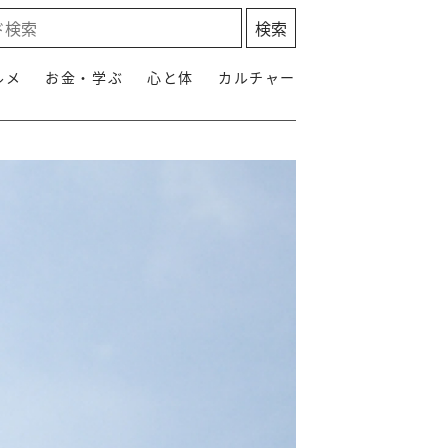
ルメ
お金・学ぶ
心と体
カルチャー