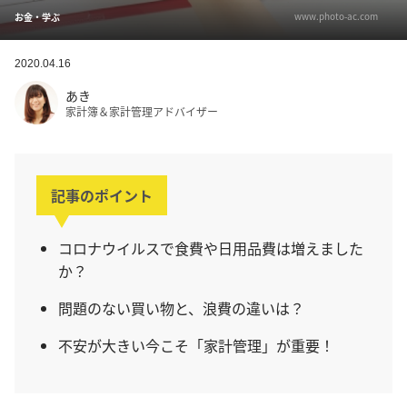
www.photo-ac.com
お金・学ぶ
2020.04.16
あき
家計簿＆家計管理アドバイザー
記事のポイント
コロナウイルスで食費や日用品費は増えました
か？
問題のない買い物と、浪費の違いは？
不安が大きい今こそ「家計管理」が重要！