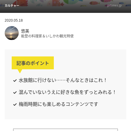
prtimes.jp
カルチャー
2020.05.18
悠美
能登の料理家＆いしかわ観光特使
記事のポイント
水族館に行けない……そんなときはこれ！
混んでいないうえに好きな魚をずっとみれる！
梅雨時期にも楽しめるコンテンツです