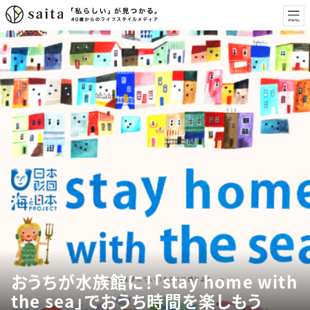
おうちが水族館に！「stay home with
the sea」でおうち時間を楽しもう