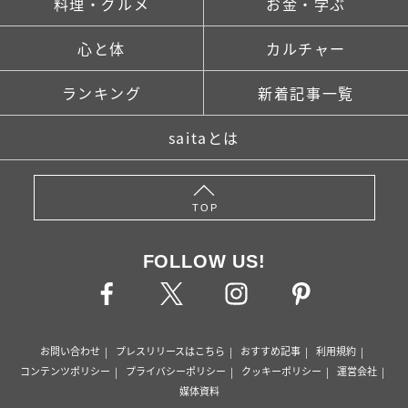
料理・グルメ
お金・学ぶ
心と体
カルチャー
ランキング
新着記事一覧
saitaとは
TOP
FOLLOW US!
お問い合わせ
プレスリリースはこちら
おすすめ記事
利用規約
コンテンツポリシー
プライバシーポリシー
クッキーポリシー
運営会社
媒体資料