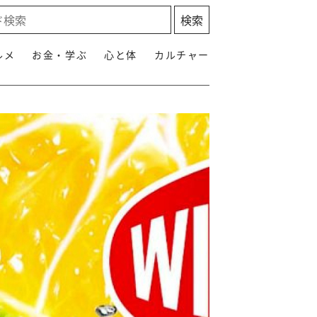
ルメ
お金・学ぶ
心と体
カルチャー