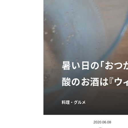
暑い日の「おつ
酸のお酒は『ウ
料理・グルメ
2020.06.08