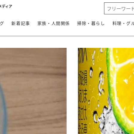
メディア
グ
新着記事
家族・人間関係
掃除・暮らし
料理・グ