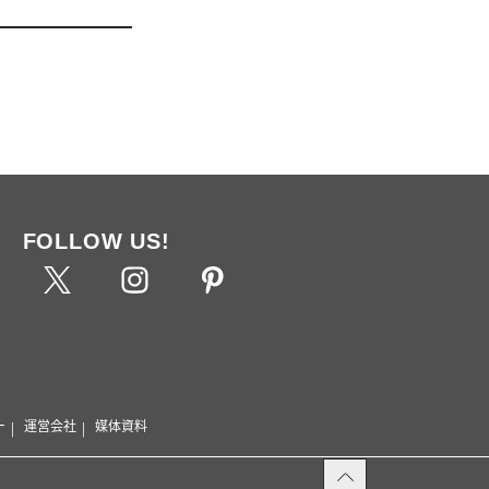
FOLLOW US!
ー
運営会社
媒体資料