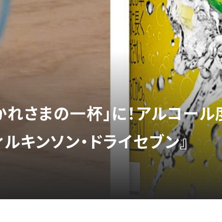
かれさまの一杯」に！アルコール
ィルキンソン・ドライセブン』