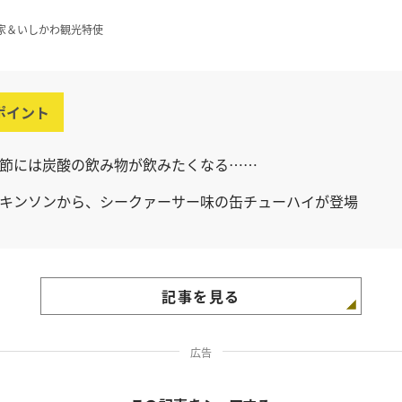
家＆いしかわ観光特使
ポイント
節には炭酸の飲み物が飲みたくなる……
キンソンから、シークァーサー味の缶チューハイが登場
記事を見る
広告