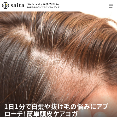
1日1分で白髪や抜け毛の悩みにアプ
ローチ！簡単頭皮ケアヨガ