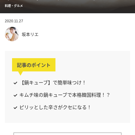
料理・グルメ
2020.11.27
坂本リエ
記事のポイント
【鍋キューブ】で簡単味つけ！
キムチ味の鍋キューブで本格韓国料理！？
ピリッとした辛さがクセになる！