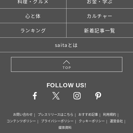
料理・グルメ
お金・学ぶ
心と体
カルチャー
ランキング
新着記事一覧
saitaとは
TOP
FOLLOW US!
お問い合わせ
プレスリリースはこちら
おすすめ記事
利用規約
コンテンツポリシー
プライバシーポリシー
クッキーポリシー
運営会社
媒体資料