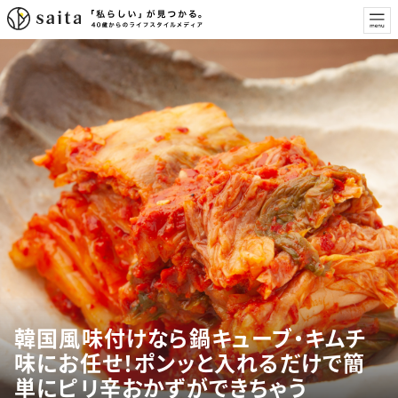
韓国風味付けなら鍋キューブ・キムチ
味にお任せ！ポンッと入れるだけで簡
単にピリ辛おかずができちゃう