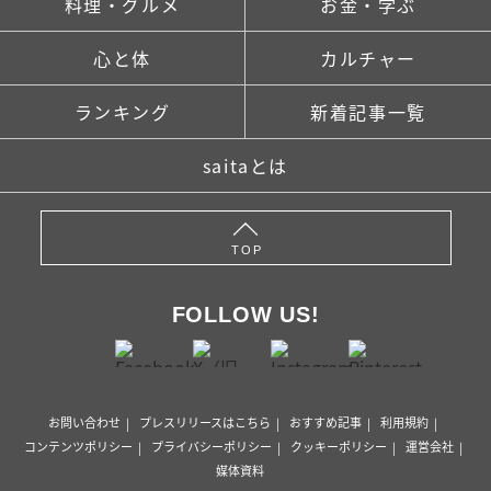
料理・グルメ
お金・学ぶ
心と体
カルチャー
ランキング
新着記事一覧
saitaとは
TOP
FOLLOW US!
お問い合わせ
プレスリリースはこちら
おすすめ記事
利用規約
コンテンツポリシー
プライバシーポリシー
クッキーポリシー
運営会社
媒体資料