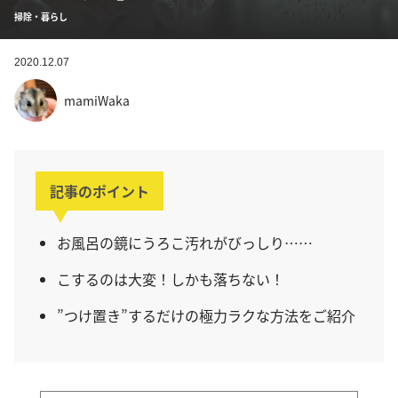
掃除・暮らし
2020.12.07
mamiWaka
記事のポイント
お風呂の鏡にうろこ汚れがびっしり……
こするのは大変！しかも落ちない！
”つけ置き”するだけの極力ラクな方法をご紹介