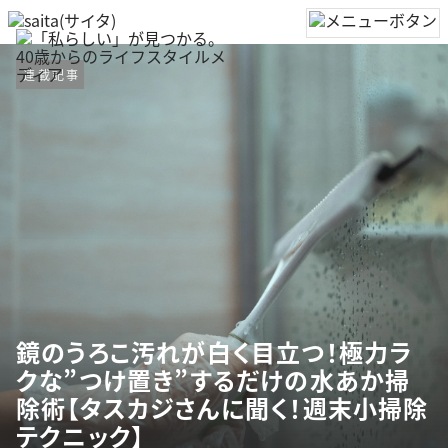
連載記事
鏡のうろこ汚れが白く目立つ！極力ラ
クな”つけ置き”するだけの水あか掃
除術【タスカジさんに聞く！週末小掃除
テクニック】