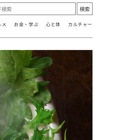
ルメ
お金・学ぶ
心と体
カルチャー