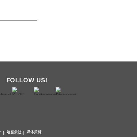
FOLLOW US!
ー
運営会社
媒体資料