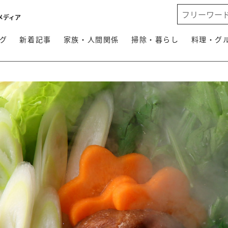
メディア
グ
新着記事
家族・人間関係
掃除・暮らし
料理・グ