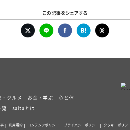
この記事をシェアする
理・グルメ
お金・学ぶ
心と体
一覧
saitaとは
記事
利用規約
コンテンツポリシー
プライバシーポリシー
クッキーポリシ