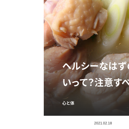
ヘルシーなはず
いって？注意す
心と体
2021.02.18