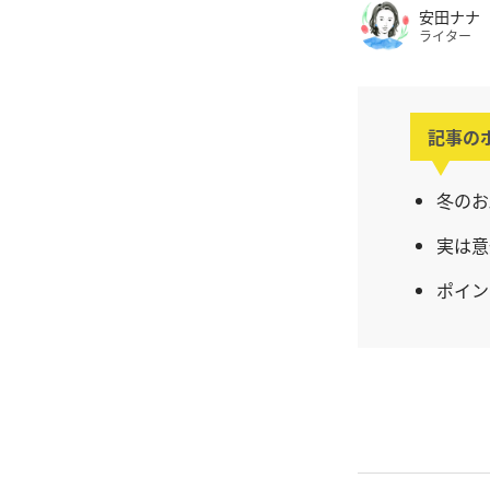
安田ナナ
ライター
記事の
冬のお
実は意
ポイン