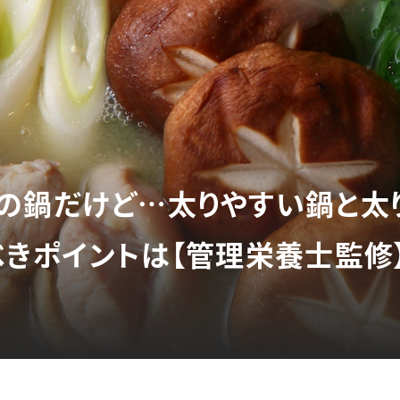
の鍋だけど…太りやすい鍋と太
べきポイントは【管理栄養士監修