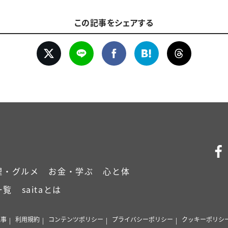
この記事をシェアする
理・グルメ
お金・学ぶ
心と体
一覧
saitaとは
記事
利用規約
コンテンツポリシー
プライバシーポリシー
クッキーポリシ