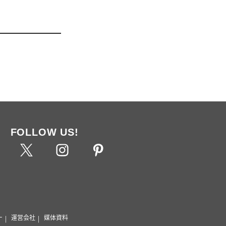
FOLLOW US!
ー
運営会社
媒体資料