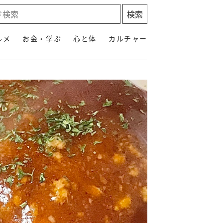
ルメ
お金・学ぶ
心と体
カルチャー