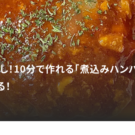
し！10分で作れる「煮込みハン
る！