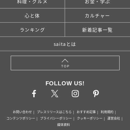
料理・グルメ
お金・学ぶ
心と体
カルチャー
ランキング
新着記事一覧
saitaとは
TOP
FOLLOW US!
お問い合わせ
プレスリリースはこちら
おすすめ記事
利用規約
コンテンツポリシー
プライバシーポリシー
クッキーポリシー
運営会社
媒体資料