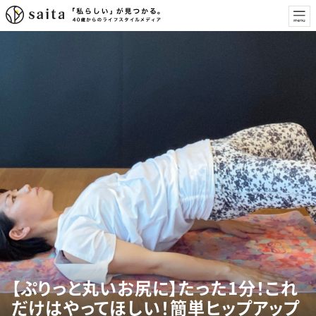
【ぷりっと丸いお尻に】たった1分！これ
だけはやってほしい！簡単ヒップアップ