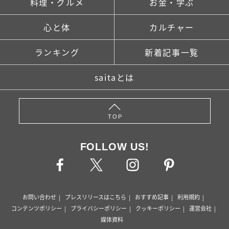
料理・グルメ
お金・学ぶ
心と体
カルチャー
ランキング
新着記事一覧
saitaとは
TOP
FOLLOW US!
お問い合わせ
プレスリリースはこちら
おすすめ記事
利用規約
コンテンツポリシー
プライバシーポリシー
クッキーポリシー
運営会社
媒体資料