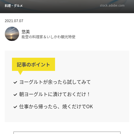
stock.adobe.com
料理・グルメ
2021.07.07
悠美
能登の料理家＆いしかわ観光特使
記事のポイント
ヨーグルトが余ったら試してみて
朝ヨーグルトに漬けておくだけ！
仕事から帰ったら、焼くだけでOK