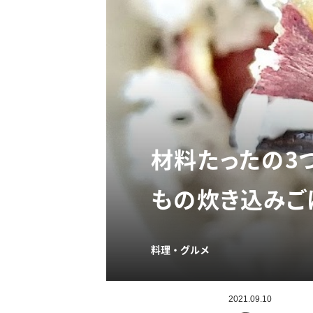
材料たったの3
もの炊き込みご
料理・グルメ
2021.09.10