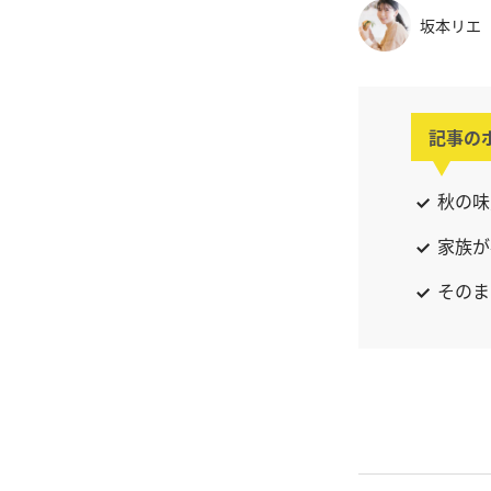
坂本リエ
記事の
秋の味
家族が
そのま