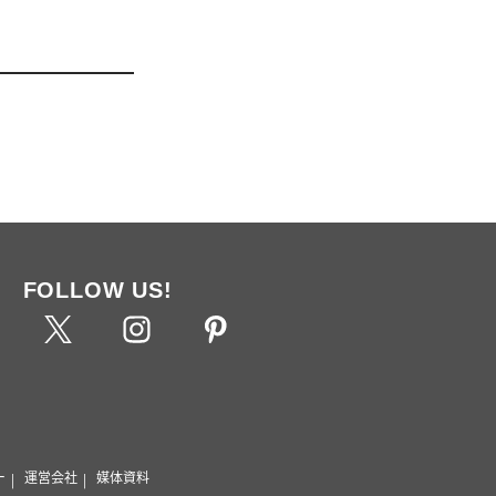
FOLLOW US!
ー
運営会社
媒体資料