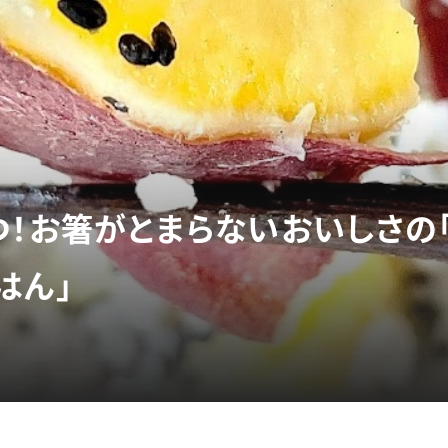
つ！お箸がとまらないおいしさの
はん」