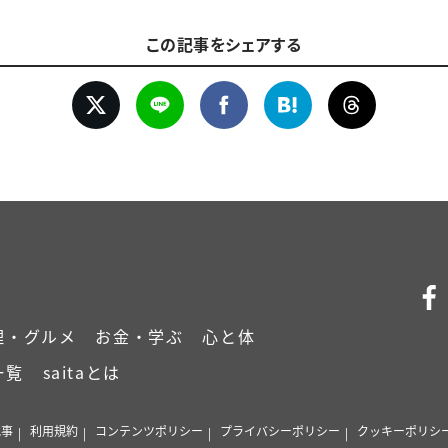
この記事をシェアする
理・グルメ
お金・学ぶ
心と体
一覧
saitaとは
記事
利用規約
コンテンツポリシー
プライバシーポリシー
クッキーポリシ