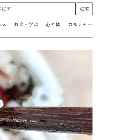
ルメ
お金・学ぶ
心と体
カルチャー