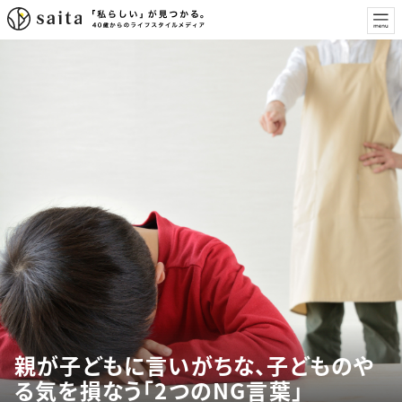
親が子どもに言いがちな、子どものや
る気を損なう「2つのNG言葉」