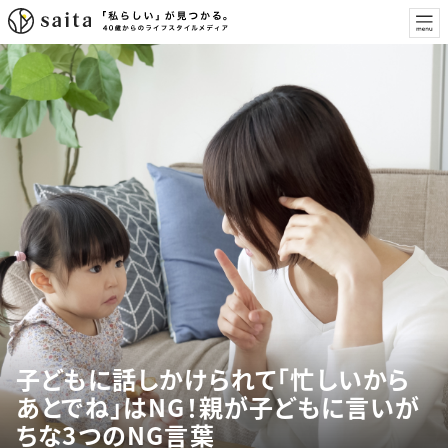
子どもに話しかけられて「忙しいから
あとでね」はNG！親が子どもに言いが
ちな3つのNG言葉