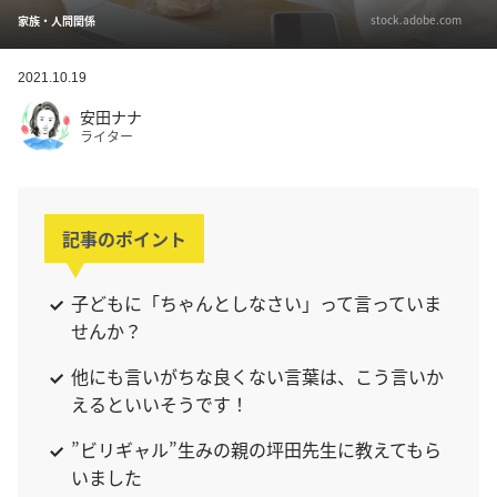
stock.adobe.com
家族・人間関係
2021.10.19
安田ナナ
ライター
記事のポイント
子どもに「ちゃんとしなさい」って言っていま
せんか？
他にも言いがちな良くない言葉は、こう言いか
えるといいそうです！
”ビリギャル”生みの親の坪田先生に教えてもら
いました