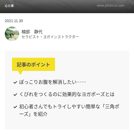
www.photo-ac.com
心と体
2021.11.30
楠部 静代
セラピスト・ヨガインストラクター
記事のポイント
ぽっこりお腹を解消したい……
くびれをつくるのに効果的なヨガポーズとは
初心者さんでもトライしやすい簡単な「三角ポ
ーズ」を紹介