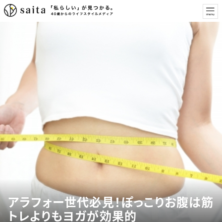
アラフォー世代必見！ぽっこりお腹は筋
トレよりもヨガが効果的