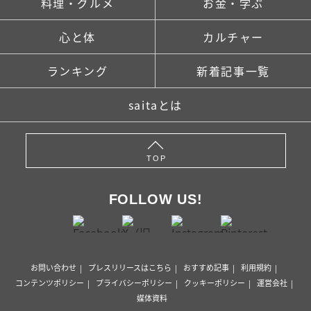
料理・グルメ
お金・学ぶ
心と体
カルチャー
ランキング
新着記事一覧
saitaとは
TOP
FOLLOW US!
お問い合わせ
プレスリリースはこちら
おすすめ記事
利用規約
コンテンツポリシー
プライバシーポリシー
クッキーポリシー
運営会社
媒体資料