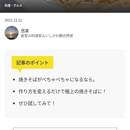
料理・グルメ
2021.11.11
悠美
能登の料理家＆いしかわ観光特使
記事のポイント
焼きそばがべちゃべちゃになるなら。
作り方を変えるだけで極上の焼きそばに！
ぜひ試してみて！