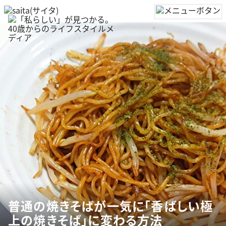
普通の焼きそばが一気に「香ばしい極
上の焼きそば」に変わる方法