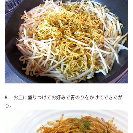
8. お皿に盛りつけてお好みで青のりをかけてできあが
り。