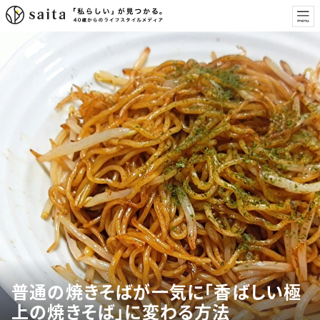
普通の焼きそばが一気に「香ばしい極
上の焼きそば」に変わる方法