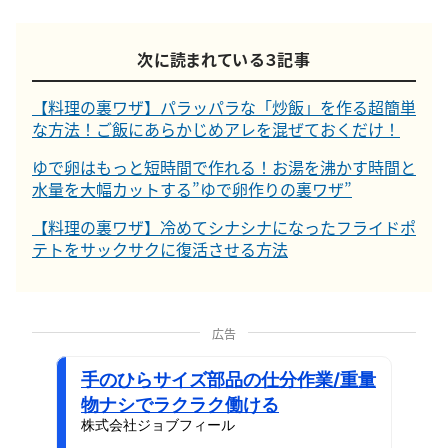
次に読まれている３記事
【料理の裏ワザ】パラッパラな「炒飯」を作る超簡単
な方法！ご飯にあらかじめアレを混ぜておくだけ！
ゆで卵はもっと短時間で作れる！お湯を沸かす時間と
水量を大幅カットする”ゆで卵作りの裏ワザ”
【料理の裏ワザ】冷めてシナシナになったフライドポ
テトをサックサクに復活させる方法
広告
手のひらサイズ部品の仕分作業/重量
物ナシでラクラク働ける
株式会社ジョブフィール