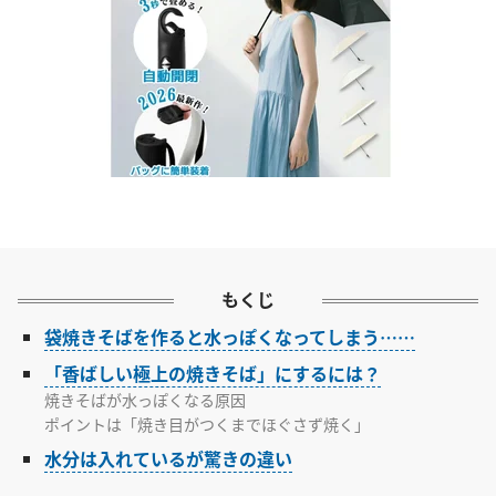
もくじ
袋焼きそばを作ると水っぽくなってしまう……
「香ばしい極上の焼きそば」にするには？
焼きそばが水っぽくなる原因
ポイントは「焼き目がつくまでほぐさず焼く」
水分は入れているが驚きの違い