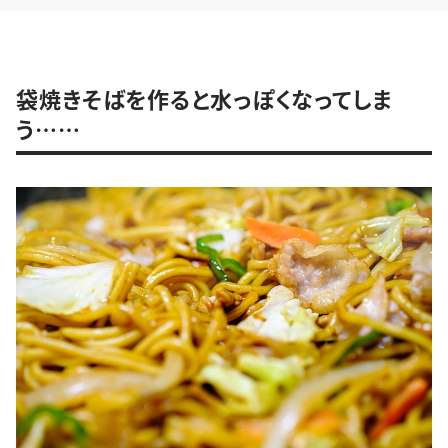
袋焼きそばを作ると水っぽくなってしま
う……