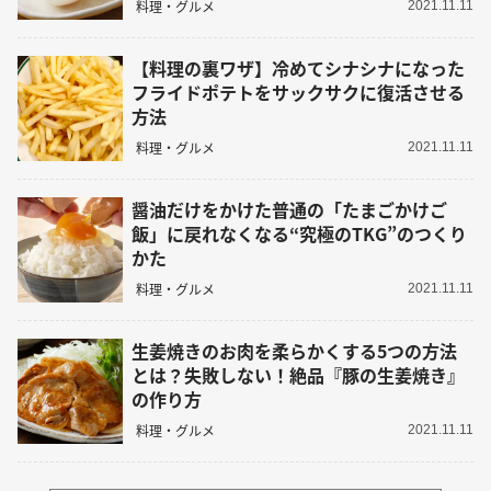
料理・グルメ
2021.11.11
【料理の裏ワザ】冷めてシナシナになった
フライドポテトをサックサクに復活させる
方法
料理・グルメ
2021.11.11
醤油だけをかけた普通の「たまごかけご
飯」に戻れなくなる“究極のTKG”のつくり
かた
料理・グルメ
2021.11.11
生姜焼きのお肉を柔らかくする5つの方法
とは？失敗しない！絶品『豚の生姜焼き』
の作り方
料理・グルメ
2021.11.11