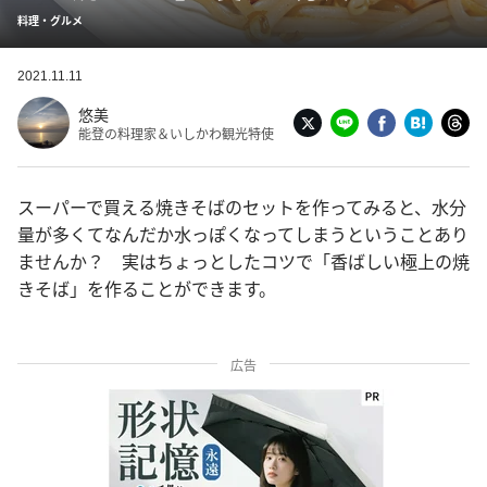
料理・グルメ
2021.11.11
悠美
能登の料理家＆いしかわ観光特使
スーパーで買える焼きそばのセットを作ってみると、水分
量が多くてなんだか水っぽくなってしまうということあり
ませんか？ 実はちょっとしたコツで「香ばしい極上の焼
きそば」を作ることができます。
広告