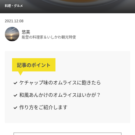
料理・グルメ
2021.12.08
悠美
能登の料理家＆いしかわ観光特使
記事のポイント
ケチャップ味のオムライスに飽きたら
和風あんかけのオムライスはいかが？
作り方をご紹介します