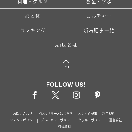
料理・グルメ
お金・学ぶ
心と体
カルチャー
ランキング
新着記事一覧
saitaとは
TOP
FOLLOW US!
お問い合わせ
プレスリリースはこちら
おすすめ記事
利用規約
コンテンツポリシー
プライバシーポリシー
クッキーポリシー
運営会社
媒体資料