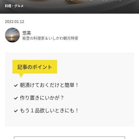
料理・グルメ
2022.01.12
悠美
能登の料理家＆いしかわ観光特使
記事のポイント
朝漬けておくだけと簡単！
作り置きにいかが？
もう１品欲しいときにも！