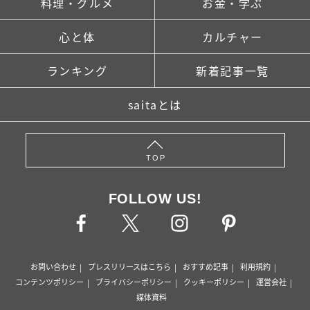
料理・グルメ
お金・学ぶ
心と体
カルチャー
ランキング
新着記事一覧
saitaとは
TOP
FOLLOW US!
お問い合わせ
プレスリリースはこちら
おすすめ記事
利用規約
コンテンツポリシー
プライバシーポリシー
クッキーポリシー
運営会社
媒体資料