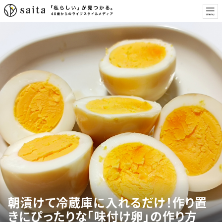
朝漬けて冷蔵庫に入れるだけ！作り置
きにぴったりな「味付け卵」の作り方