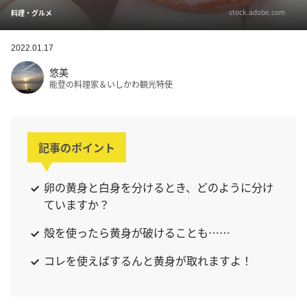
stock.adobe.com
料理・グルメ
2022.01.17
悠美
能登の料理家＆いしかわ観光特使
記事のポイント
卵の黄身と白身を分けるとき、どのように分け
ていますか？
殻を使ったら黄身が破けることも……
コレを使えばするんと黄身が取れますよ！