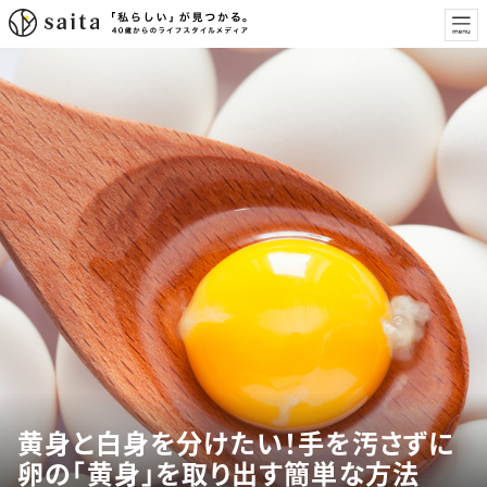
黄身と白身を分けたい！手を汚さずに
卵の「黄身」を取り出す簡単な方法