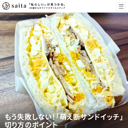
もう失敗しない！「萌え断サンドイッチ」
切り方のポイント