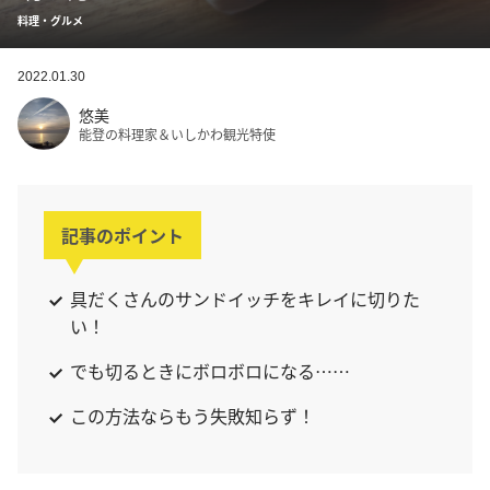
料理・グルメ
2022.01.30
悠美
能登の料理家＆いしかわ観光特使
記事のポイント
具だくさんのサンドイッチをキレイに切りた
い！
でも切るときにボロボロになる……
この方法ならもう失敗知らず！