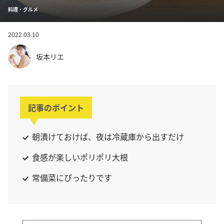
料理・グルメ
2022.03.10
坂本リエ
記事のポイント
朝漬けておけば、夜は冷蔵庫から出すだけ
食感が楽しいポリポリ大根
常備菜にぴったりです