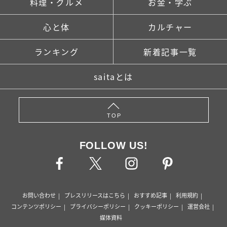
料理・グルメ
お金・学ぶ
心と体
カルチャー
ランキング
新着記事一覧
saitaとは
TOP
FOLLOW US!
お問い合わせ
プレスリリースはこちら
おすすめ記事
利用規約
コンテンツポリシー
プライバシーポリシー
クッキーポリシー
運営会社
媒体資料