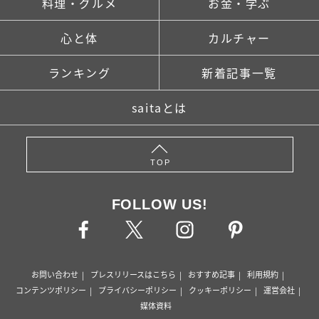
料理・グルメ
お金・学ぶ
心と体
カルチャー
ランキング
新着記事一覧
saitaとは
TOP
FOLLOW US!
お問い合わせ
プレスリリースはこちら
おすすめ記事
利用規約
コンテンツポリシー
プライバシーポリシー
クッキーポリシー
運営会社
媒体資料