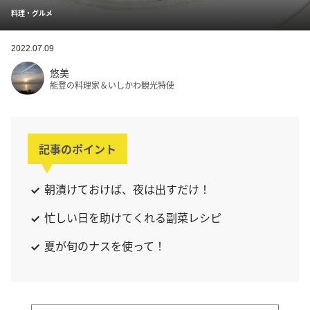
料理・グルメ
2022.07.09
悠美
能登の料理家＆いしかわ観光特使
記事のポイント
朝漬けておけば、夜は出すだけ！
忙しい日を助けてくれる副菜レシピ
夏が旬のナスを使って！