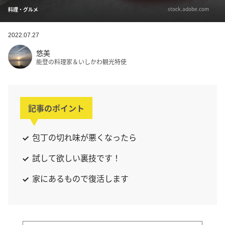
stock.adobe.com
料理・グルメ
2022.07.27
悠美
能登の料理家＆いしかわ観光特使
記事のポイント
包丁の切れ味が悪くなったら
試して欲しい裏技です！
家にあるもので復活します