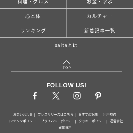
料理・グルメ
お金・学ぶ
心と体
カルチャー
ランキング
新着記事一覧
saitaとは
TOP
FOLLOW US!
お問い合わせ
プレスリリースはこちら
おすすめ記事
利用規約
コンテンツポリシー
プライバシーポリシー
クッキーポリシー
運営会社
媒体資料