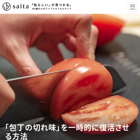
「包丁の切れ味」を一時的に復活させ
る方法