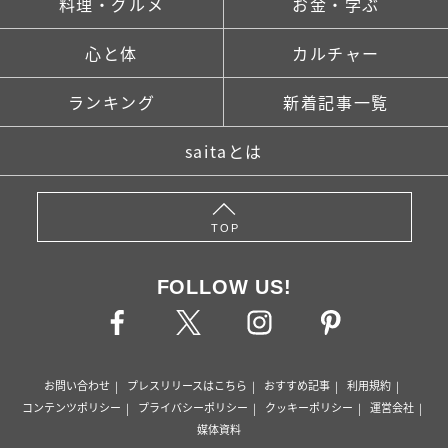
料理・グルメ
お金・学ぶ
心と体
カルチャー
ランキング
新着記事一覧
saitaとは
TOP
FOLLOW US!
お問い合わせ
プレスリリースはこちら
おすすめ記事
利用規約
コンテンツポリシー
プライバシーポリシー
クッキーポリシー
運営会社
媒体資料