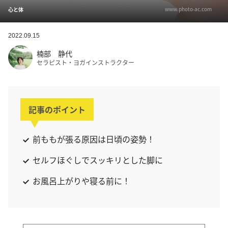
www.photo-ac.com
心と体
2022.09.15
楠部 静代
セラピスト・ヨガインストラクター
記事のポイント
前ももが張る原因は日頃の姿勢！
セルフほぐしでスッキリとした脚に
お風呂上がりや寝る前に！